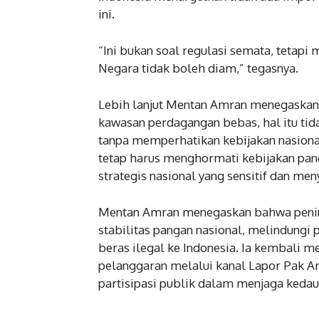
ini.
“Ini bukan soal regulasi semata, tetapi 
Negara tidak boleh diam,” tegasnya.
Lebih lanjut Mentan Amran menegaskan
kawasan perdagangan bebas, hal itu tid
tanpa memperhatikan kebijakan nasio
tetap harus menghormati kebijakan pan
strategis nasional yang sensitif dan men
Mentan Amran menegaskan bahwa penind
stabilitas pangan nasional, melindungi
beras ilegal ke Indonesia. Ia kembali 
pelanggaran melalui kanal Lapor Pak A
partisipasi publik dalam menjaga keda