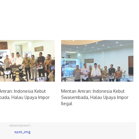
mran: Indonesia Kebut
Mentan Amran: Indonesia Kebut
ada, Halau Upaya Impor
Swasembada, Halau Upaya Impor
Ilegal
- Advertisement -