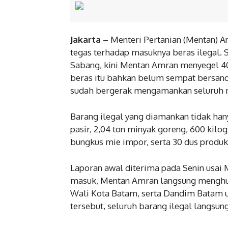
Jakarta
– Menteri Pertanian (Mentan) 
tegas terhadap masuknya beras ilegal. 
Sabang, kini Mentan Amran menyegel 40
beras itu bahkan belum sempat bersand
sudah bergerak mengamankan seluruh m
Barang ilegal yang diamankan tidak hany
pasir, 2,04 ton minyak goreng, 600 kilog
bungkus mie impor, serta 30 dus produk
Laporan awal diterima pada Senin usai 
masuk, Mentan Amran langsung menghub
Wali Kota Batam, serta Dandim Batam u
tersebut, seluruh barang ilegal langsu