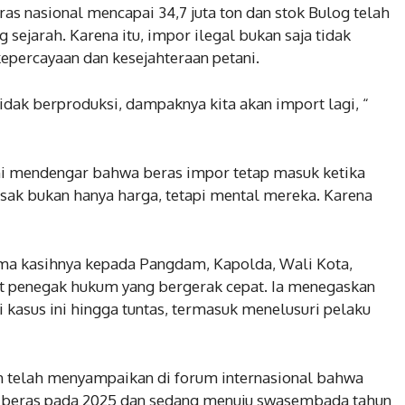
ras nasional mencapai 34,7 juta ton dan stok Bulog telah
g sejarah. Karena itu, impor ilegal bukan saja tidak
kepercayaan dan kesejahteraan petani.
idak berproduksi, dampaknya kita akan import lagi, “
ni mendengar bahwa beras impor tetap masuk ketika
ak bukan hanya harga, tetapi mental mereka. Karena
a kasihnya kepada Pangdam, Kapolda, Wali Kota,
at penegak hukum yang bergerak cepat. Ia menegaskan
kasus ini hingga tuntas, termasuk menelusuri pelaku
 telah menyampaikan di forum internasional bahwa
r beras pada 2025 dan sedang menuju swasembada tahun