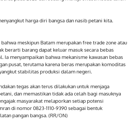
menyangkut harga diri bangsa dan nasib petani kita.
 bahwa meskipun Batam merupakan free trade zone atau
ak berarti barang dapat keluar masuk secara bebas
nal. Ia menyampaikan bahwa mekanisme kawasan bebas
gan pusat, terutama karena beras merupakan komoditas
yangkut stabilitas produksi dalam negeri.
akan tegas akan terus dilakukan untuk menjaga
 petani, dan memastikan tidak ada celah bagi masuknya
mengajak masyarakat melaporkan setiap potensi
mran di nomor 0823-1110-9390 sebagai bentuk
ulatan pangan bangsa. (RR/ON)