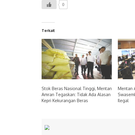
0
Terkait
Stok Beras Nasional Tinggi, Mentan
Mentan A
Amran Tegaskan: Tidak Ada Alasan
Swasemb
Kepri Kekurangan Beras
Ilegal