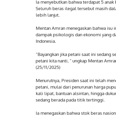
Ia menyebutkan bahwa terdapat 5 anak bu
Seluruh beras ilegal tersebut masih d
lebih lanjut.
Mentan Amran menegaskan bahwa isu ini
dampak psikologis dan ekonomi yang da
Indonesia.
“Bayangkan jika petani saat ini sedang s
petani kita nanti, “ ungkap Mentan Amra
(25/11/2025)
Menurutnya, Presiden saat ini telah m
petani, mulai dari penurunan harga pup
kali lipat, bantuan alsintan, hingga du
sedang berada pada titik tertinggi.
Ia menegaskan bahwa stok beras nasiona