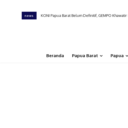
KONI Papua Barat Belum Definitif, GEMPO Khawati
news
Beranda
Papua Barat
Papua