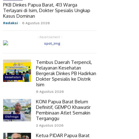
PKB Dinkes Papua Barat, 413 Warga
Terlayani di Isim, Dokter Spesialis Ungkap
Kasus Dominan
Redaksi
-
6 Agustus 2026
- Advertisement -
Tembus Daerah Terpencil,
Pelayanan Kesehatan
Bergerak Dinkes PB Hadirkan
Kesehatan
Dokter Spesialis ke Distrik
Isim
6 Agustus 2026
KONI Papua Barat Belum
Definitif, GEMPO Khawatir
Pembinaan Atlet Semakin
Olahraga
Terganggu
2 Agustus 2026
Ketua PIDAR Papua Barat