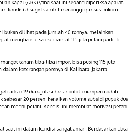
ah kapal (ABK) yang saat ini sedang diperiksa aparat.
alam kondisi disegel sambil menunggu proses hukum
 bukan dilihat pada jumlah 40 tonnya, melainkan
pat menghancurkan semangat 115 juta petani padi di
emangat tanam tiba-tiba impor, bisa pusing 115 juta
n dalam keterangan persnya di Kalibata, Jakarta
engeluarkan 19 deregulasi besar untuk mempermudah
uk sebesar 20 persen, kenaikan volume subsidi pupuk dua
kungan modal petani. Kondisi ini membuat motivasi petani
l saat ini dalam kondisi sangat aman. Berdasarkan data