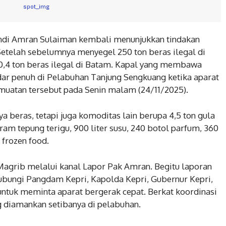
Andi Amran Sulaiman kembali menunjukkan tindakan
Setelah sebelumnya menyegel 250 ton beras ilegal di
,4 ton beras ilegal di Batam. Kapal yang membawa
ar penuh di Pelabuhan Tanjung Sengkuang ketika aparat
uatan tersebut pada Senin malam (24/11/2025).
a beras, tetapi juga komoditas lain berupa 4,5 ton gula
ram tepung terigu, 900 liter susu, 240 botol parfum, 360
 frozen food.
Magrib melalui kanal Lapor Pak Amran. Begitu laporan
ungi Pangdam Kepri, Kapolda Kepri, Gubernur Kepri,
ntuk meminta aparat bergerak cepat. Berkat koordinasi
ng diamankan setibanya di pelabuhan.