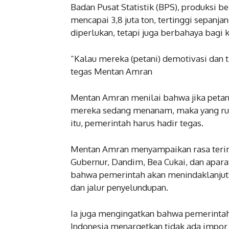
Badan Pusat Statistik (BPS), produksi be
mencapai 3,8 juta ton, tertinggi sepanjan
diperlukan, tetapi juga berbahaya bagi 
“Kalau mereka (petani) demotivasi dan t
tegas Mentan Amran
Mentan Amran menilai bahwa jika peta
mereka sedang menanam, maka yang rus
itu, pemerintah harus hadir tegas.
Mentan Amran menyampaikan rasa terim
Gubernur, Dandim, Bea Cukai, dan apar
bahwa pemerintah akan menindaklanjuti 
dan jalur penyelundupan.
Ia juga mengingatkan bahwa pemerintah
Indonesia menargetkan tidak ada impo