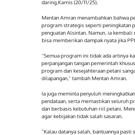
daring,Kamis (20/11/25).
Mentan Amran menambahkan bahwa pem
program strategis seperti peningkatan 
penguatan Alsintan. Namun, ia kembali
bisa memberikan dampak nyata jika PPL
“Semua program ini tidak ada artinya ka
perpanjangan tangan pemerintah khusus
program dan kesejahteraan petani sanga
dilapangan,” tambah Mentan Amran.
Ia juga meminta penyuluh meningkatkan
pendataan, serta memastikan seluruh p
dan berbasis kebutuhan riil petani. Me
agar kebijakan tidak salah sasaran.
“Kalau datanya salah, bantuannya pasti 