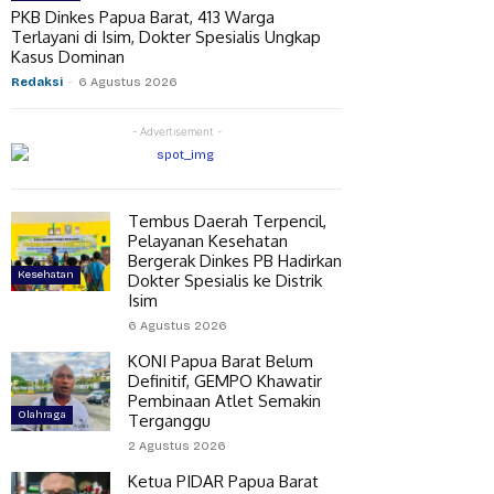
PKB Dinkes Papua Barat, 413 Warga
Terlayani di Isim, Dokter Spesialis Ungkap
Kasus Dominan
Redaksi
-
6 Agustus 2026
- Advertisement -
Tembus Daerah Terpencil,
Pelayanan Kesehatan
Bergerak Dinkes PB Hadirkan
Kesehatan
Dokter Spesialis ke Distrik
Isim
6 Agustus 2026
KONI Papua Barat Belum
Definitif, GEMPO Khawatir
Pembinaan Atlet Semakin
Olahraga
Terganggu
2 Agustus 2026
Ketua PIDAR Papua Barat