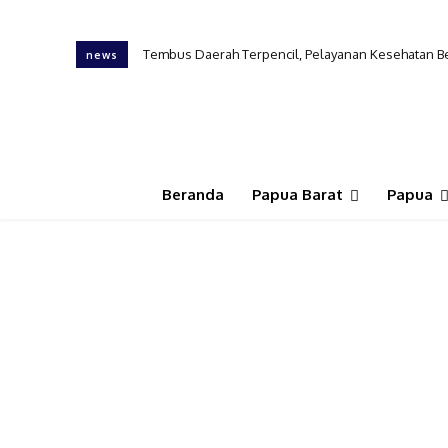
Tembus Daerah Terpencil, Pelayanan Kesehatan Ber
news
Beranda
Papua Barat
Papua