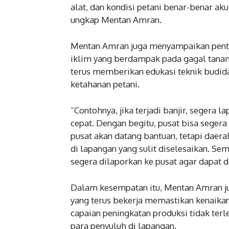
alat, dan kondisi petani benar-benar akur
ungkap Mentan Amran.
Mentan Amran juga menyampaikan pent
iklim yang berdampak pada gagal tanam
terus memberikan edukasi teknik budi
ketahanan petani.
“Contohnya, jika terjadi banjir, segera 
cepat. Dengan begitu, pusat bisa seger
pusat akan datang bantuan, tetapi daer
di lapangan yang sulit diselesaikan. S
segera dilaporkan ke pusat agar dapat d
Dalam kesempatan itu, Mentan Amran j
yang terus bekerja memastikan kenaika
capaian peningkatan produksi tidak terl
para penyuluh di lapangan.