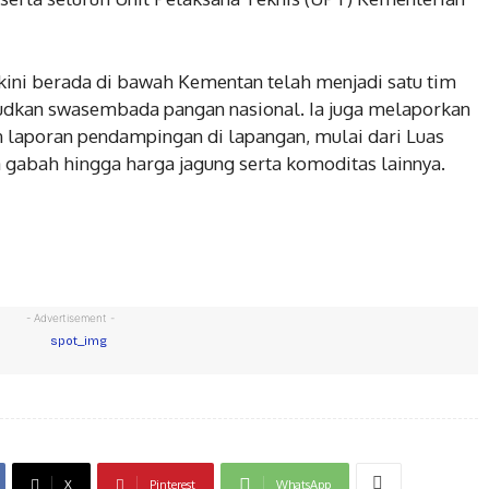
ini berada di bawah Kementan telah menjadi satu tim
dkan swasembada pangan nasional. Ia juga melaporkan
 laporan pendampingan di lapangan, mulai dari Luas
 gabah hingga harga jagung serta komoditas lainnya.
- Advertisement -
X
Pinterest
WhatsApp