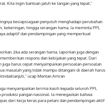
at. Kita ingin bantuan jatuh ke tangan yang tepat,”
ingnya kesiapsiagaan penyuluh menghadapi perubahan
, kekeringan, hingga serangan hama. Ia meminta PPL
daya adaptif dan pendampingan yang memperkuat
laporkan. Jika ada serangan hama, laporkan juga dengan
a memberikan respons dan kebijakan yang tepat. Dari
ah juga harus cepat menyampaikan persoalan-persoalan
emua masalah yang tidak mampu ditangani di daerah harus
itindaklanjuti,” ucap Mentan Amran
uga menyampaikan terima kasih kepada seluruh PPL
n produksi pangan nasional. Ia menegaskan bahwa
epas dari kerja keras para petani dan pendampingan aktif