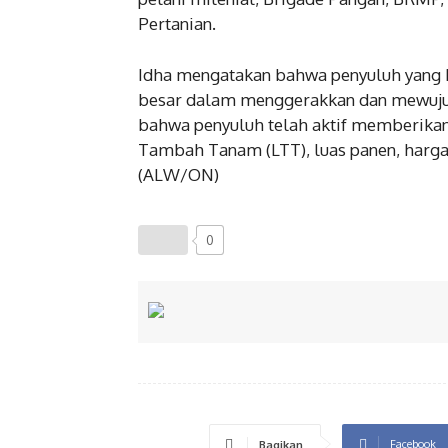
Pertanian.
Idha mengatakan bahwa penyuluh yang k
besar dalam menggerakkan dan mewuju
bahwa penyuluh telah aktif memberikan
Tambah Tanam (LTT), luas panen, harga
(ALW/ON)
0
Facebook
Bagikan