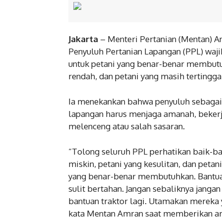
Jakarta
– Menteri Pertanian (Mentan) 
Penyuluh Pertanian Lapangan (PPL) waji
untuk petani yang benar-benar membutu
rendah, dan petani yang masih tertingga
Ia menekankan bahwa penyuluh sebagai 
lapangan harus menjaga amanah, bekerj
melenceng atau salah sasaran.
“Tolong seluruh PPL perhatikan baik-ba
miskin, petani yang kesulitan, dan petan
yang benar-benar membutuhkan. Bantuan
sulit bertahan. Jangan sebaliknya jang
bantuan traktor lagi. Utamakan mereka 
kata Mentan Amran saat memberikan ara