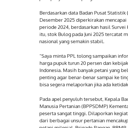
Berdasarkan data Badan Pusat Statistik 
Desember 2025 diperkirakan mencapai 34,
periode 2024, berdasarkan hasil Survei
itu, stok Bulog pada Juni 2025 tercatat
nasional yang semakin stabil.
“Saya minta PPL tolong sampaikan infor
harga pupuk turun 20 persen dan kebijak
Indonesia. Masih banyak petani yang bel
penting agar benar-benar sampai ke tin
bisa segera melaporkan jika ada ketida
Pada apel penyuluh tersebut, Kepala 
Manusia Pertanian (BPPSDMP) Kementan
peserta sangat tinggi. Dilaporkan kegiat
dari berbagai unsur pertanian mencakup 
petani milenial, Brigade Pangan, BRMP,