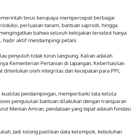
erintah terus berupaya mempercepat berbagai
produksi, perluasan tanam, bantuan saprodi, hingga
 mengingatkan bahwa seluruh kebijakan tersebut hanya
 hadir aktif mendampingi petani.
lau penyuluh tidak turun langsung. Kalian adalah
nya Kementerian Pertanian di lapangan. Keberhasilan
t ditentukan oleh integritas dan kecepatan para PPL
 kualitas pendampingan, memperbaiki tata kelola
roses pengusulan bantuan dilakukan dengan transparan
nurut Mentan Amran, pendataan yang tepat adalah fondasi
salah. Jadi tolong pastikan data kelompok, kebutuhan