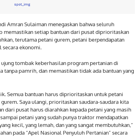
Andi Amran Sulaiman menegaskan bahwa seluruh
b memastikan setiap bantuan dari pusat diprioritaskan
hkan, terutama petani gurem, petani berpendapatan
l secara ekonomi.
ujung tombak keberhasilan program pertanian di
a tanpa pamrih, dan memastikan tidak ada bantuan yang
ik. Semua bantuan harus diprioritaskan untuk petani
i gurem. Saya ulangi, prioritaskan saudara-saudara kita
 dari pusat harus diarahkan kepada petani yang masih
an sampai petani yang sudah punya traktor mendapatkan
yang kecil, yang lemah, dan yang sangat membutuhkan,”
han pada “Apel Nasional Penyuluh Pertanian” secara