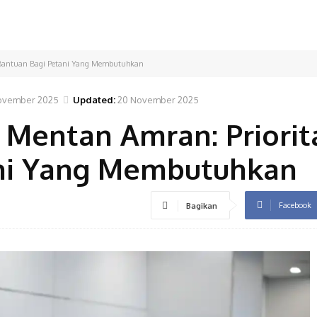
 Bantuan Bagi Petani Yang Membutuhkan
ovember 2025
Updated:
20 November 2025
 Mentan Amran: Priorit
ani Yang Membutuhkan
Facebook
Bagikan