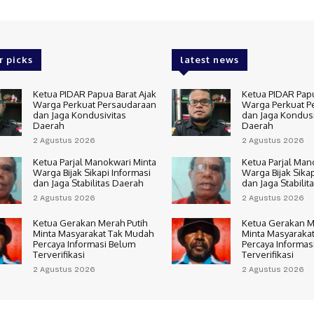
r picks
latest news
Ketua PIDAR Papua Barat Ajak
Ketua PIDAR Papu
Warga Perkuat Persaudaraan
Warga Perkuat P
dan Jaga Kondusivitas
dan Jaga Kondusi
Daerah
Daerah
2 Agustus 2026
2 Agustus 2026
Ketua Parjal Manokwari Minta
Ketua Parjal Man
Warga Bijak Sikapi Informasi
Warga Bijak Sikap
dan Jaga Stabilitas Daerah
dan Jaga Stabilit
2 Agustus 2026
2 Agustus 2026
Ketua Gerakan Merah Putih
Ketua Gerakan M
Minta Masyarakat Tak Mudah
Minta Masyaraka
Percaya Informasi Belum
Percaya Informas
Terverifikasi
Terverifikasi
2 Agustus 2026
2 Agustus 2026