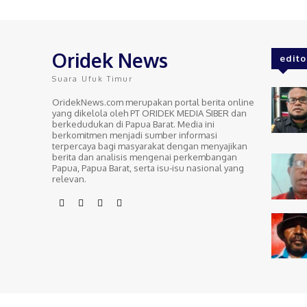
Oridek News
edito
Suara Ufuk Timur
OridekNews.com merupakan portal berita online
yang dikelola oleh PT ORIDEK MEDIA SIBER dan
berkedudukan di Papua Barat. Media ini
berkomitmen menjadi sumber informasi
terpercaya bagi masyarakat dengan menyajikan
berita dan analisis mengenai perkembangan
Papua, Papua Barat, serta isu-isu nasional yang
relevan.
Copyright @ 2018-2026 orideknews.com All right reserved