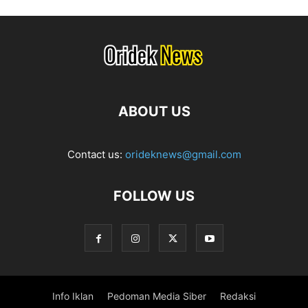
ABOUT US
Contact us:
orideknews@gmail.com
FOLLOW US
Info Iklan
Pedoman Media Siber
Redaksi