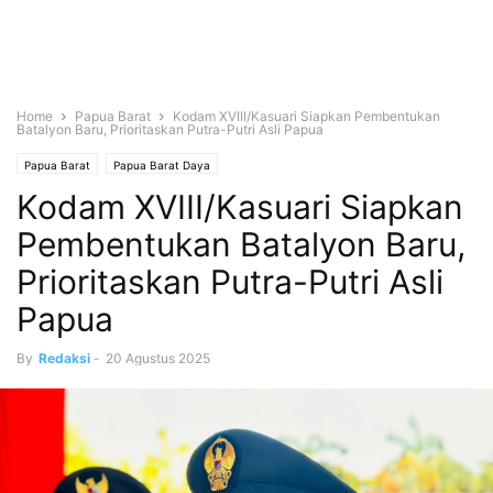
Home
Papua Barat
Kodam XVIII/Kasuari Siapkan Pembentukan
Batalyon Baru, Prioritaskan Putra-Putri Asli Papua
Papua Barat
Papua Barat Daya
Kodam XVIII/Kasuari Siapkan
Pembentukan Batalyon Baru,
Prioritaskan Putra-Putri Asli
Papua
By
Redaksi
-
20 Agustus 2025