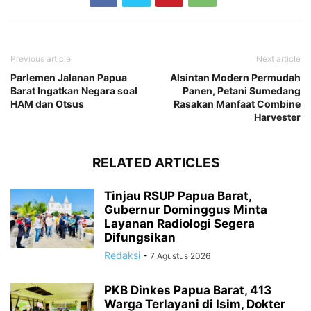
Previous article
Next article
Parlemen Jalanan Papua
Alsintan Modern Permudah
Barat Ingatkan Negara soal
Panen, Petani Sumedang
HAM dan Otsus
Rasakan Manfaat Combine
Harvester
RELATED ARTICLES
Tinjau RSUP Papua Barat,
Gubernur Dominggus Minta
Layanan Radiologi Segera
Difungsikan
Redaksi
-
7 Agustus 2026
PKB Dinkes Papua Barat, 413
Warga Terlayani di Isim, Dokter