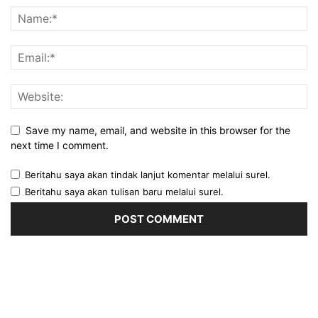
Save my name, email, and website in this browser for the
next time I comment.
Beritahu saya akan tindak lanjut komentar melalui surel.
Beritahu saya akan tulisan baru melalui surel.