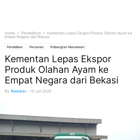
Home
Pendidikan
Kementan Lepas Ekspor Produk Olahan Ayam ke
Empat Negara dari Bekasi
Pendidikan
Pertanian
Polbangtan Manokwari
Kementan Lepas Ekspor
Produk Olahan Ayam ke
Empat Negara dari Bekasi
By
Redaksi
-
15 Juli 2025