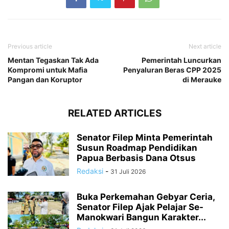
Previous article
Next article
Mentan Tegaskan Tak Ada
Pemerintah Luncurkan
Kompromi untuk Mafia
Penyaluran Beras CPP 2025
Pangan dan Koruptor
di Merauke
RELATED ARTICLES
Senator Filep Minta Pemerintah
Susun Roadmap Pendidikan
Papua Berbasis Dana Otsus
Redaksi
-
31 Juli 2026
Buka Perkemahan Gebyar Ceria,
Senator Filep Ajak Pelajar Se-
Manokwari Bangun Karakter...