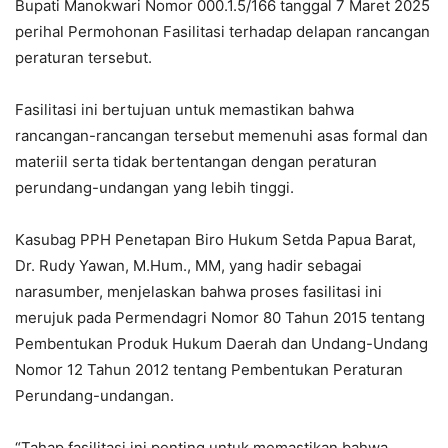
Bupati Manokwari Nomor 000.1.5/166 tanggal 7 Maret 2025
perihal Permohonan Fasilitasi terhadap delapan rancangan
peraturan tersebut.
Fasilitasi ini bertujuan untuk memastikan bahwa
rancangan-rancangan tersebut memenuhi asas formal dan
materiil serta tidak bertentangan dengan peraturan
perundang-undangan yang lebih tinggi.
Kasubag PPH Penetapan Biro Hukum Setda Papua Barat,
Dr. Rudy Yawan, M.Hum., MM, yang hadir sebagai
narasumber, menjelaskan bahwa proses fasilitasi ini
merujuk pada Permendagri Nomor 80 Tahun 2015 tentang
Pembentukan Produk Hukum Daerah dan Undang-Undang
Nomor 12 Tahun 2012 tentang Pembentukan Peraturan
Perundang-undangan.
“Tahap fasilitasi ini penting untuk memastikan bahwa