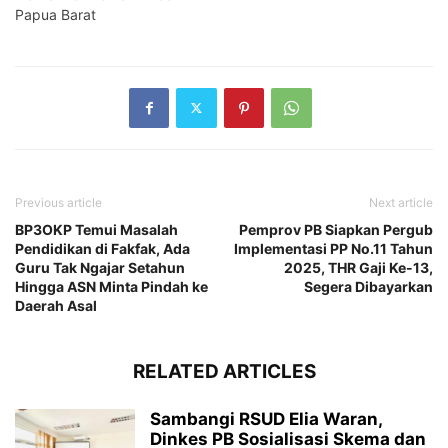
Papua Barat
Previous article
Next article
BP3OKP Temui Masalah
Pemprov PB Siapkan Pergub
Pendidikan di Fakfak, Ada
Implementasi PP No.11 Tahun
Guru Tak Ngajar Setahun
2025, THR Gaji Ke-13,
Hingga ASN Minta Pindah ke
Segera Dibayarkan
Daerah Asal
RELATED ARTICLES
Sambangi RSUD Elia Waran,
Dinkes PB Sosialisasi Skema dan