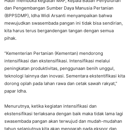
Hadir membuka kegiatan MAF, Kepala Badan Penyuluhan
dan Pengembangan Sumber Daya Manusia Pertanian
(BPPSDMP), Idha Widi Arsanti menyampaikan bahwa
mewujudkan swasembada pangan ini tidak bisa sendirian,
kita harus terus bergandengan tangan dengan semua
pihak.
“Kementerian Pertanian (Kementan) mendorong
intensifikasi dan ekstensifikasi. Intensifikasi melalui
peningkatan produktivitas, penggunaan benih unggul,
teknologi lainnya dan inovasi. Sementara ekstentifikasi kita
dorong oplah pada lahan rawa dan cetak sawah rakyat,”
papar Idha.
Menurutnya, ketika kegiatan intensifikasi dan
ekstensifikasi terlaksana dengan baik maka tidak lama lagi
swasembada pangan akan terwujud dan mudah-mudahan
tahun selanjutnya kita akan mengarah pada ekspor dan