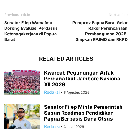
Previous article
Next article
Senator Filep Wamafma
Pemprov Papua Barat Gelar
Dorong Evaluasi Perdasus
Rakor Perencanaan
Ketenagakerjaan di Papua
Pembangunan 2025,
Barat
Siapkan RPJMD dan RKPD
RELATED ARTICLES
Kwarcab Pegunungan Arfak
Perdana Ikut Jambore Nasional
XII 2026
Redaksi
-
6 Agustus 2026
Senator Filep Minta Pemerintah
Susun Roadmap Pendidikan
Papua Berbasis Dana Otsus
Redaksi
-
31 Juli 2026