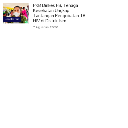
PKB Dinkes PB, Tenaga
Kesehatan Ungkap
Tantangan Pengobatan TB-
Kesehatan
HIV di Distrik Isim
7 Agustus 2026