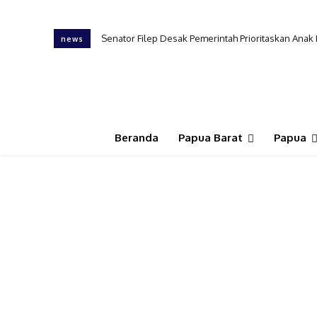
Senator Filep Desak Pemerintah Prioritaskan Anak
news
Beranda
Papua Barat
Papua