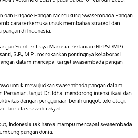
uh dan Brigade Pangan Mendukung Swasembada Pangan
pembicara terkemuka untuk membahas strategi dan
pangan di Indonesia.
bangan Sumber Daya Manusia Pertanian (BPPSDMP)
santi, S.P., M.P., menekankan pentingnya kolaborasi
e Pangan dalam mencapai target swasembada pangan
bowo untuk mewujudkan swasembada pangan dalam
 Pertanian, lanjut Dr. Idha, mendorong intensifikasi dan
uktivitas dengan penggunaan benih unggul, teknologi,
wa dan cetak sawah rakyat.
sebut, Indonesia tak hanya mampu mencapai swasembada
 lumbung pangan dunia.