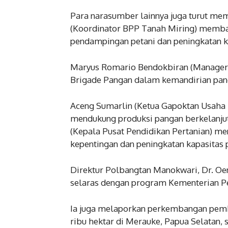
Para narasumber lainnya juga turut mem
(Koordinator BPP Tanah Miring) membah
pendampingan petani dan peningkatan k
Maryus Romario Bendokbiran (Manager 
Brigade Pangan dalam kemandirian pan
Aceng Sumarlin (Ketua Gapoktan Usaha
mendukung produksi pangan berkelanjut
(Kepala Pusat Pendidikan Pertanian) m
kepentingan dan peningkatan kapasitas 
Direktur Polbangtan Manokwari, Dr. Oe
selaras dengan program Kementerian 
Ia juga melaporkan perkembangan pembe
ribu hektar di Merauke, Papua Selatan,