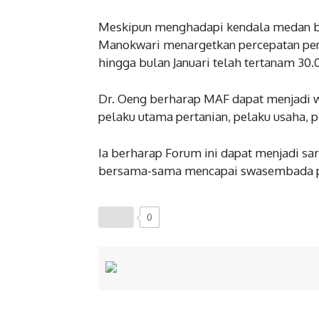
Meskipun menghadapi kendala medan be
Manokwari menargetkan percepatan pena
hingga bulan Januari telah tertanam 30.
Dr. Oeng berharap MAF dapat menjadi w
pelaku utama pertanian, pelaku usaha,
Ia berharap Forum ini dapat menjadi sar
bersama-sama mencapai swasembada p
0