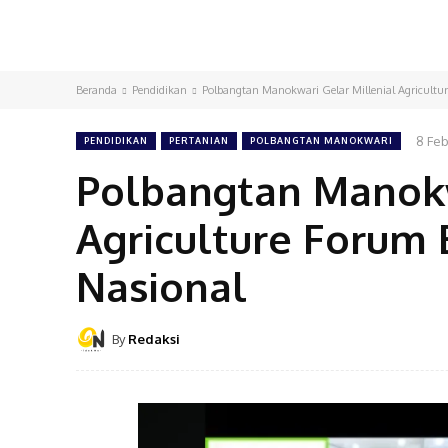
Beranda
Pendidikan
Polbangtan Manokwari Gelar Millenial Agricult
8 Feb
PENDIDIKAN
PERTANIAN
POLBANGTAN MANOKWARI
Polbangtan Manokw
Agriculture Foru
Nasional
By
Redaksi