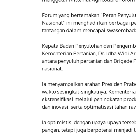
Forum yang bertemakan “Peran Penyul
Nasional” ini menghadirkan berbagai 
tantangan dalam mencapai swasembada 
Kepala Badan Penyuluhan dan Pengem
Kementerian Pertanian, Dr. Idha Widi Ar
antara penyuluh pertanian dan Brigad
nasional.
Ia menyampaikan arahan Presiden Pra
waktu sesingkat-singkatnya. Kementerian
ekstensifikasi melalui peningkatan prod
dan inovasi, serta optimalisasi lahan ra
Ia optimistis, dengan upaya-upaya ter
pangan, tetapi juga berpotensi menjadi