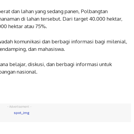
rat dan lahan yang sedang panen, Polbangtan
naman di lahan tersebut. Dari target 40.000 hektar,
000 hektar atau 75%.
adah komunikasi dan berbagi informasi bagi milenial,
 pendamping, dan mahasiswa.
ana belajar, diskusi, dan berbagi informasi untuk
angan nasional.
- Advertisement -