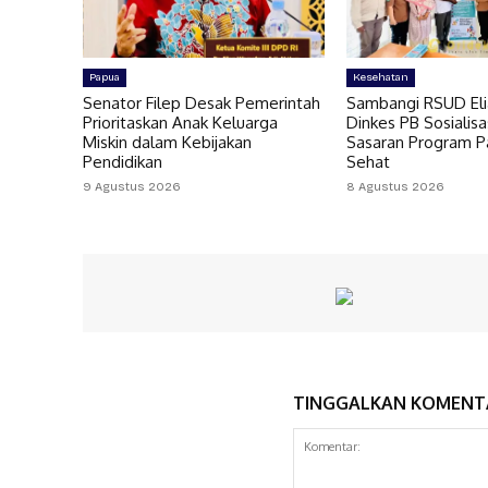
Papua
Kesehatan
Senator Filep Desak Pemerintah
Sambangi RSUD Eli
Prioritaskan Anak Keluarga
Dinkes PB Sosialis
Miskin dalam Kebijakan
Sasaran Program P
Pendidikan
Sehat
9 Agustus 2026
8 Agustus 2026
TINGGALKAN KOMENT