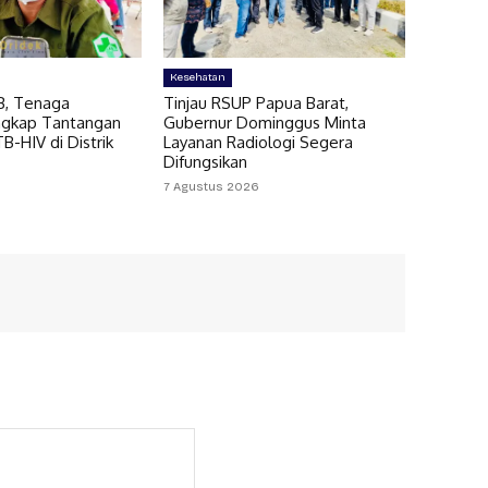
Kesehatan
B, Tenaga
Tinjau RSUP Papua Barat,
ngkap Tantangan
Gubernur Dominggus Minta
-HIV di Distrik
Layanan Radiologi Segera
Difungsikan
7 Agustus 2026