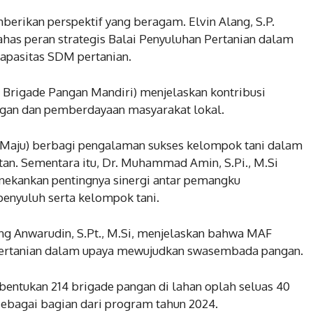
berikan perspektif yang beragam. Elvin Alang, S.P.
as peran strategis Balai Penyuluhan Pertanian dalam
apasitas SDM pertanian.
Brigade Pangan Mandiri) menjelaskan kontribusi
gan dan pemberdayaan masyarakat lokal.
 Maju) berbagi pengalaman sukses kelompok tani dalam
an. Sementara itu, Dr. Muhammad Amin, S.Pi., M.Si
enekankan pentingnya sinergi antar pemangku
penyuluh serta kelompok tani.
ng Anwarudin, S.Pt., M.Si, menjelaskan bahwa MAF
Pertanian dalam upaya mewujudkan swasembada pangan.
ntukan 214 brigade pangan di lahan oplah seluas 40
 sebagai bagian dari program tahun 2024.