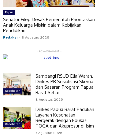
Papua
Senator Filep Desak Pemerintah Prioritaskan
Anak Keluarga Miskin dalam Kebijakan
Pendidikan
Redaksi
-
9 Agustus 2026
- Advertisement -
Sambangi RSUD Elia Waran,
Dinkes PB Sosialisasi Skema
dan Sasaran Program Papua
Kesehatan
Barat Sehat
8 Agustus 2026
Dinkes Papua Barat Padukan
Layanan Kesehatan
Bergerak dengan Edukasi
Kesehatan
TOGA dan Akupresur di Isim
7 Agustus 2026