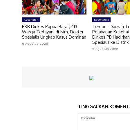
Kesehatan
Kesehatan
PKB Dinkes Papua Barat, 413
Tembus Daerah Ter
Warga Terlayani di Isim, Dokter
Pelayanan Kesehat
Spesialis Ungkap Kasus Dominan
Dinkes PB Hadirkan
Spesialis ke Distrik
6 Agustus 2026
6 Agustus 2026
TINGGALKAN KOMENT