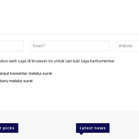
Nama:*
Email:*
itus web saya di browser ini untuk lain kali saya berkomentar.
anjut komentar melalui surel.
baru melalui surel.
r picks
latest news