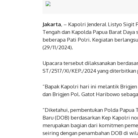
Jakarta
, – Kapolri Jenderal Listyo Si
Tengah dan Kapolda Papua Barat Daya se
beberapa Pati Polri. Kegiatan berlang
(29/11/2024).
Upacara tersebut dilaksanakan berdas
ST/2517/XI/KEP./2024 yang diterbitkan
“Bapak Kapolri hari ini melantik Brigje
dan Brigjen Pol. Gatot Haribowo sebag
“Diketahui, pembentukan Polda Papua 
Baru (DOB) berdasarkan Kep Kapolri no
merupakan bagian dari komitmen peme
seiring dengan penambahan DOB di wilay