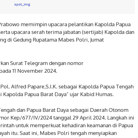
git Prabowo memimpin upacara pelantikan Kapolda Papua
rta upacara serah terima jabatan (sertijab) Kapolda dan
sung di Gedung Rupatama Mabes Polri, Jumat
arkan Surat Telegram dengan nomor
 pada 11 November 2024.
n Pol. Alfred Papare,S.I.K. sebagai Kapolda Papua Tengah
ai Kapolda Papua Barat Daya” ujar Kabid Humas.
Tengah dan Papua Barat Daya sebagai Daerah Otonom
mor Kep/677/IV/2024 tanggal 29 April 2024. Langkah ini
rintah untuk memperkuat kehadiran keamanan di Papua
ah itu. Saat ini, Mabes Polri tengah menyiapkan