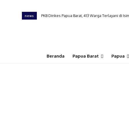
PKB Dinkes Papua Barat, 413 Warga Terlayani di I
news
Beranda
Papua Barat
Papua