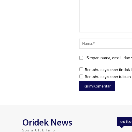
Komentar:
Simpan nama, email, dan s
Beritahu saya akan tindak l
Beritahu saya akan tulisan 
Oridek News
edito
Suara Ufuk Timur