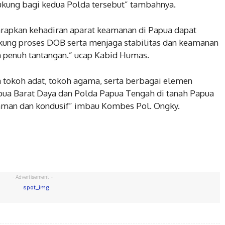
dukung bagi kedua Polda tersebut” tambahnya.
arapkan kehadiran aparat keamanan di Papua dapat
ung proses DOB serta menjaga stabilitas dan keamanan
h penuh tantangan.” ucap Kabid Humas.
 tokoh adat, tokoh agama, serta berbagai elemen
ua Barat Daya dan Polda Papua Tengah di tanah Papua
aman dan kondusif” imbau Kombes Pol. Ongky.
- Advertisement -