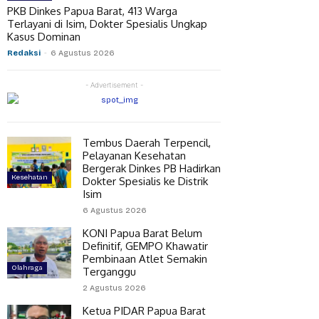
PKB Dinkes Papua Barat, 413 Warga
Terlayani di Isim, Dokter Spesialis Ungkap
Kasus Dominan
Redaksi
-
6 Agustus 2026
- Advertisement -
Tembus Daerah Terpencil,
Pelayanan Kesehatan
Bergerak Dinkes PB Hadirkan
Kesehatan
Dokter Spesialis ke Distrik
Isim
6 Agustus 2026
KONI Papua Barat Belum
Definitif, GEMPO Khawatir
Pembinaan Atlet Semakin
Olahraga
Terganggu
2 Agustus 2026
Ketua PIDAR Papua Barat