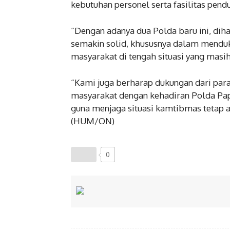
kebutuhan personel serta fasilitas pen
“Dengan adanya dua Polda baru ini, dih
semakin solid, khususnya dalam menduk
masyarakat di tengah situasi yang masi
“Kami juga berharap dukungan dari para
masyarakat dengan kehadiran Polda Pap
guna menjaga situasi kamtibmas tetap 
(HUM/ON)
0