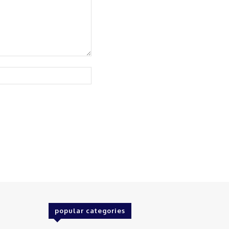
Website:
popular categories