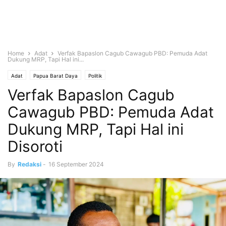
Home
Adat
Verfak Bapaslon Cagub Cawagub PBD: Pemuda Adat
Dukung MRP, Tapi Hal ini...
Adat
Papua Barat Daya
Politik
Verfak Bapaslon Cagub
Cawagub PBD: Pemuda Adat
Dukung MRP, Tapi Hal ini
Disoroti
By
Redaksi
-
16 September 2024