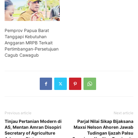
Pemprov Papua Barat
Tanggapi Kebutuhan
Anggaran MRPB Terkait
Pertimbangan-Persetujuan
Cagub Cawagub
Previous article
Next article
Tinjau Pertanian Modern di
Parjal Nilai Sikap Bijaksana
AS, Mentan Amran Disopiri
Maxsi Nelson Ahoren Jawab
Secretary of Agriculture
Tudingan Ijazah Palsu