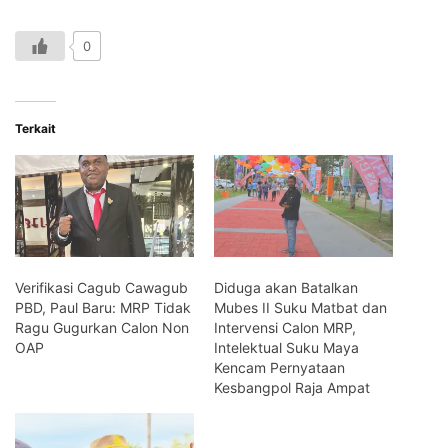
0
Terkait
Verifikasi Cagub Cawagub
Diduga akan Batalkan
PBD, Paul Baru: MRP Tidak
Mubes II Suku Matbat dan
Ragu Gugurkan Calon Non
Intervensi Calon MRP,
OAP
Intelektual Suku Maya
Kencam Pernyataan
Kesbangpol Raja Ampat