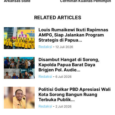
Arkansas State
Cerminan Kualitas Pemimpin
RELATED ARTICLES
Louis Rumaikewi Ikuti Rapimnas
AMPG, Siap Jalankan Program
Strategis di Papua...
Redaksi
-
12 Juli 2026
Disambut Hangat di Sorong,
Kapolda Papua Barat Daya
Brigjen Pol. Audie...
Redaksi
-
6 Juli 2026
Politisi Golkar PBD Apresiasi Wali
Kota Sorong Bangun Ruang
Terbuka Publik...
Redaksi
-
2 Juli 2026