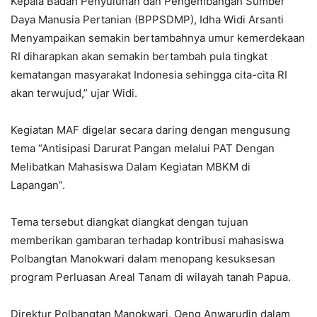
Kepala Badan Penyuluhan dan Pengembangan Sumber
Daya Manusia Pertanian (BPPSDMP), Idha Widi Arsanti
Menyampaikan semakin bertambahnya umur kemerdekaan
RI diharapkan akan semakin bertambah pula tingkat
kematangan masyarakat Indonesia sehingga cita-cita RI
akan terwujud,” ujar Widi.
Kegiatan MAF digelar secara daring dengan mengusung
tema “Antisipasi Darurat Pangan melalui PAT Dengan
Melibatkan Mahasiswa Dalam Kegiatan MBKM di
Lapangan”.
Tema tersebut diangkat diangkat dengan tujuan
memberikan gambaran terhadap kontribusi mahasiswa
Polbangtan Manokwari dalam menopang kesuksesan
program Perluasan Areal Tanam di wilayah tanah Papua.
Direktur Polbangtan Manokwari, Oeng Anwarudin dalam