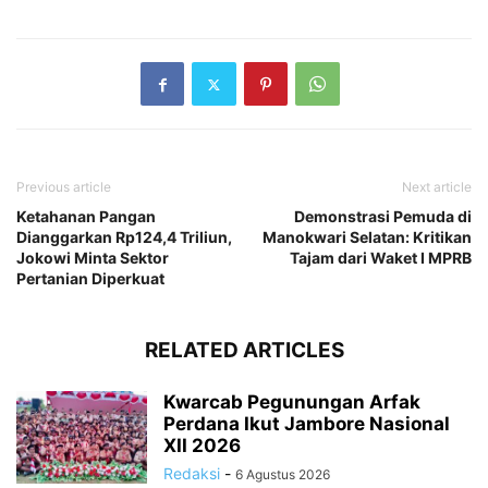
Previous article
Next article
Ketahanan Pangan
Demonstrasi Pemuda di
Dianggarkan Rp124,4 Triliun,
Manokwari Selatan: Kritikan
Jokowi Minta Sektor
Tajam dari Waket I MPRB
Pertanian Diperkuat
RELATED ARTICLES
Kwarcab Pegunungan Arfak
Perdana Ikut Jambore Nasional
XII 2026
Redaksi
-
6 Agustus 2026