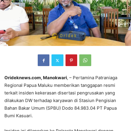
Orideknews.com, Manokwari
, – Pertamina Patraniaga
Regional Papua Maluku memberikan tanggapan resmi
terkait insiden kekerasan disertasi pengrusakan yang
dilakukan DW terhadap karyawan di Stasiun Pengisian
Bahan Bakar Umum (SPBU) Dodo 84.983.04 PT Papua
Bumi Kasuari.
Insiden ini dilaporkan ke Polresta Manokwari dengan