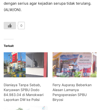
dengan serius agar kejadian serupa tidak terulang.
(ALW/ON).
0
Terkait
Dianiaya Tanpa Sebab,
Ferry Auparay Beberkan
Karyawan SPBU Dodo
Alasan Lamanya
84.983.04 di Manokwari
Pengoperasian SPBU
Laporkan DW ke Polisi
Biryosi