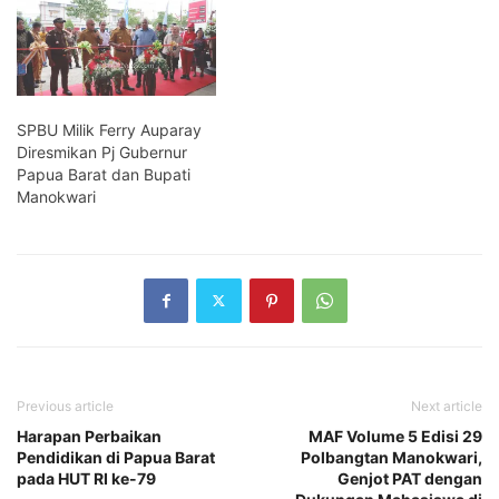
SPBU Milik Ferry Auparay
Diresmikan Pj Gubernur
Papua Barat dan Bupati
Manokwari
Previous article
Next article
Harapan Perbaikan
MAF Volume 5 Edisi 29
Pendidikan di Papua Barat
Polbangtan Manokwari,
pada HUT RI ke-79
Genjot PAT dengan