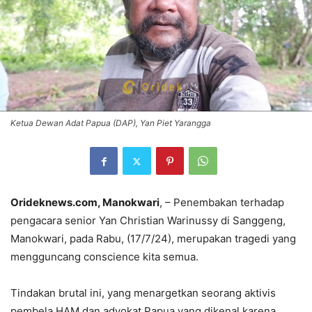
Ketua Dewan Adat Papua (DAP), Yan Piet Yarangga
Orideknews.com, Manokwari
, – Penembakan terhadap
pengacara senior Yan Christian Warinussy di Sanggeng,
Manokwari, pada Rabu, (17/7/24), merupakan tragedi yang
mengguncang conscience kita semua.
Tindakan brutal ini, yang menargetkan seorang aktivis
pembela HAM dan advokat Papua yang dikenal karena