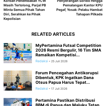
Korban Penembakan YCW
Penyerangan Soribo Hingga
Masih Tertolong, Parjal PB
Pemalangan Kantor KPU
Minta Semua Pihak Tahan
Pegaf, Yosak: Pelaku Hambat
Diri, Serahkan ke Pihak
Tahapan Pilkada
Kepolisian
RELATED ARTICLES
MyPertamina Futsal Competition
2026 Resmi Bergulir, 16 Tim SMA
Ramaikan Kompetisi...
Redaksi
-
25 Juli 2026
Forum Pencegahan Antikorupsi
Dibentuk, KPK Ingatkan Dana
Otsus Papua Harus Tepat...
Redaksi
-
17 Juli 2026
Pertamina Pastikan Distribusi
BBM di Papua dan Maluku Tetap