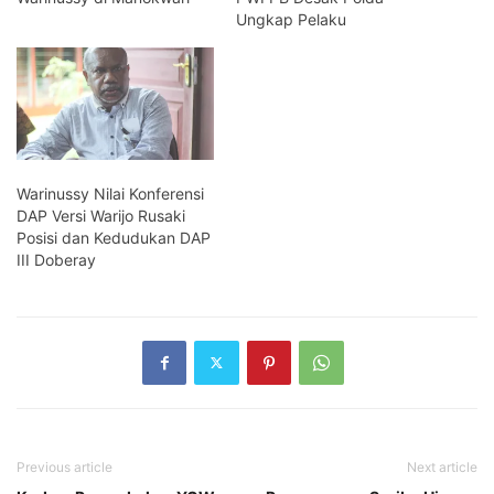
Ungkap Pelaku
Warinussy Nilai Konferensi
DAP Versi Warijo Rusaki
Posisi dan Kedudukan DAP
III Doberay
Previous article
Next article