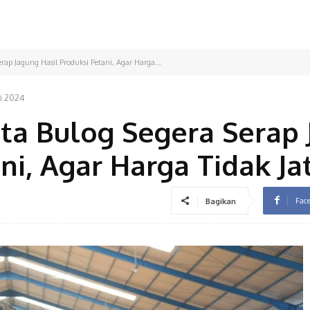
p Jagung Hasil Produksi Petani, Agar Harga...
i 2024
a Bulog Segera Serap 
ni, Agar Harga Tidak Ja
Fac
Bagikan