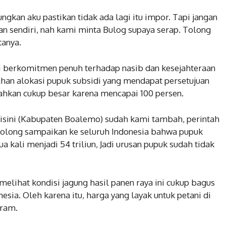
ngkan aku pastikan tidak ada lagi itu impor. Tapi jangan
lan sendiri, nah kami minta Bulog supaya serap. Tolong
tanya.
 berkomitmen penuh terhadap nasib dan kesejahteraan
bahan alokasi pupuk subsidi yang mendapat persetujuan
ahkan cukup besar karena mencapai 100 persen.
 disini (Kabupaten Boalemo) sudah kami tambah, perintah
 Tolong sampaikan ke seluruh Indonesia bahwa pupuk
a kali menjadi 54 triliun, Jadi urusan pupuk sudah tidak
 melihat kondisi jagung hasil panen raya ini cukup bagus
nesia. Oleh karena itu, harga yang layak untuk petani di
gram.