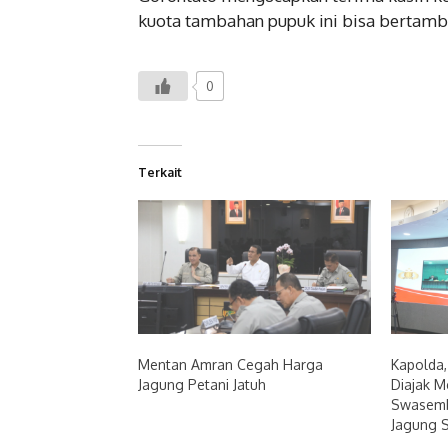
kuota tambahan pupuk ini bisa bertamba
0
Terkait
Mentan Amran Cegah Harga
Kapolda,
Jagung Petani Jatuh
Diajak M
Swasem
Jagung 