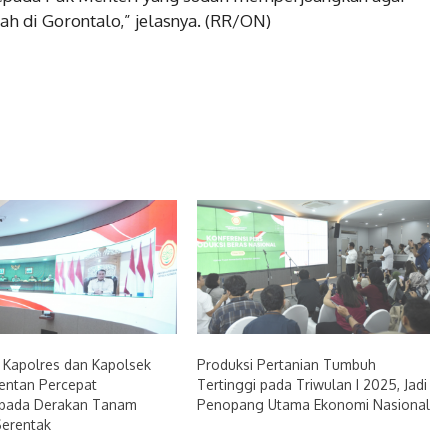
h di Gorontalo,” jelasnya. (RR/ON)
 Kapolres dan Kapolsek
Produksi Pertanian Tumbuh
entan Percepat
Tertinggi pada Triwulan I 2025, Jadi
bada Derakan Tanam
Penopang Utama Ekonomi Nasional
Serentak