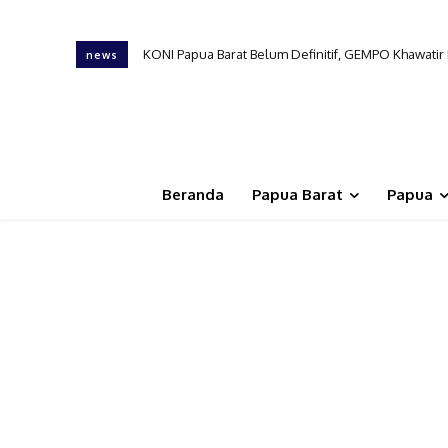
KONI Papua Barat Belum Definitif, GEMPO Khawati
news
Beranda
Papua Barat
Papua