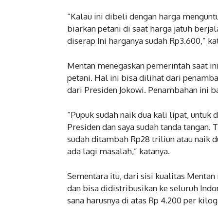
“Kalau ini dibeli dengan harga menguntu
biarkan petani di saat harga jatuh berja
diserap Ini harganya sudah Rp3.600,” ka
Mentan menegaskan pemerintah saat ini
petani. Hal ini bisa dilihat dari penam
dari Presiden Jokowi. Penambahan ini b
“Pupuk sudah naik dua kali lipat, untuk
Presiden dan saya sudah tanda tangan.
sudah ditambah Rp28 triliun atau naik du
ada lagi masalah,” katanya.
Sementara itu, dari sisi kualitas Mentan
dan bisa didistribusikan ke seluruh Indo
sana harusnya di atas Rp 4.200 per kilo