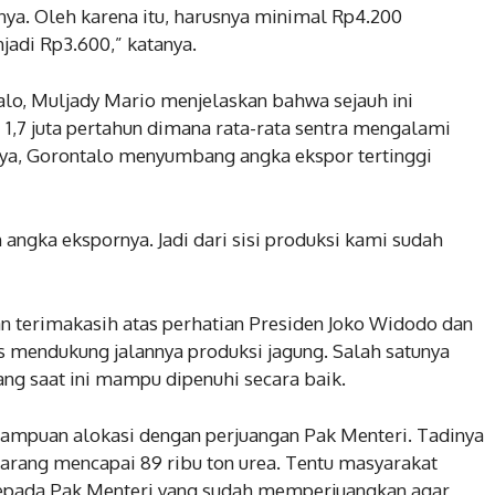
snya. Oleh karena itu, harusnya minimal Rp4.200
jadi Rp3.600,” katanya.
alo, Muljady Mario menjelaskan bahwa sejauh ini
 1,7 juta pertahun dimana rata-rata sentra mengalami
nya, Gorontalo menyumbang angka ekspor tertinggi
on angka ekspornya. Jadi dari sisi produksi kami sudah
n terimakasih atas perhatian Presiden Joko Widodo dan
us mendukung jalannya produksi jagung. Salah satunya
ng saat ini mampu dipenuhi secara baik.
mpuan alokasi dengan perjuangan Pak Menteri. Tadinya
karang mencapai 89 ribu ton urea. Tentu masyarakat
epada Pak Menteri yang sudah memperjuangkan agar