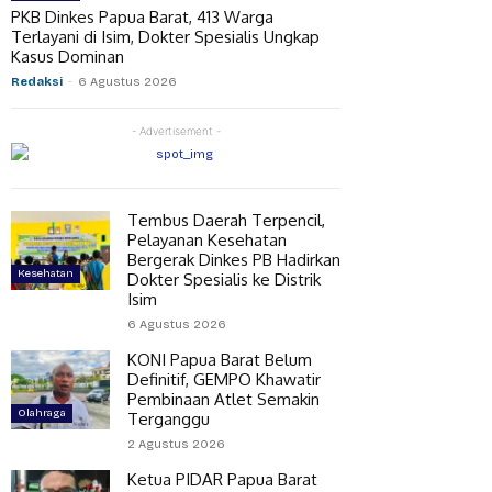
PKB Dinkes Papua Barat, 413 Warga
Terlayani di Isim, Dokter Spesialis Ungkap
Kasus Dominan
Redaksi
-
6 Agustus 2026
- Advertisement -
Tembus Daerah Terpencil,
Pelayanan Kesehatan
Bergerak Dinkes PB Hadirkan
Kesehatan
Dokter Spesialis ke Distrik
Isim
6 Agustus 2026
KONI Papua Barat Belum
Definitif, GEMPO Khawatir
Pembinaan Atlet Semakin
Olahraga
Terganggu
2 Agustus 2026
Ketua PIDAR Papua Barat