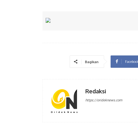
Faceboo
Bagikan
Redaksi
https://orideknews.com