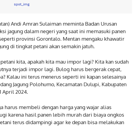
entan) Andi Amran Sulaiman meminta Badan Urusan
ksi jagung dalam negeri yang saat ini memasuki panen
 seperti provinsi Gorontalo. Mentan mengaku khawatir
ung di tingkat petani akan semakin jatuh.
petani kita, apakah kita mau impor lagi? Kita kan sudah
tnya terjadi impor lagi. Bulog harus bergerak cepat,
? Kalau ini terus menerus seperti ini kapan selesainya
 Gudang Jagung Polohumo, Kecamatan Dulupi, Kabupaten
 April 2024.
ga harus membeli dengan harga yang wajar alias
ugi karena hasil panen lebih murah dari biaya ongkos
petani terus didampingi agar ke depan bisa melakukan