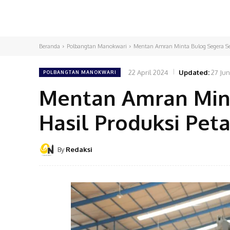
Beranda
Polbangtan Manokwari
Mentan Amran Minta Bulog Segera Sera
22 April 2024
Updated:
27 Jun
POLBANGTAN MANOKWARI
Mentan Amran Mint
Hasil Produksi Peta
By
Redaksi