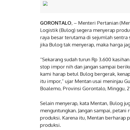
GORONTALO
, – Menteri Pertanian (M
Logistik (Bulog) segera menyerap produ
raya besar terutama di sejumlah sentra
jika Bulog tak menyerap, maka harga jag
“Sekarang sudah turun Rp 3.600 kasihan 
stop impor nih dan jangan sampai beriku
kami harap betul Bulog bergerak, kenapa
itu impor,” ujar Mentan usai meninjau
Boalemo, Provinsi Gorontalo, Minggu, 21
Selain menyerap, kata Mentan, Bulog ju
menguntungkan. Jangan sampai, petani r
produksi. Karena itu, Mentan berharap 
produksi.