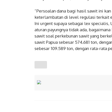
“Persoalan dana bagi hasil sawit ini ka
keterlambatan di level regulasi terkait 
Ini urgent supaya sebagai lex specialis
aturan payungnya tidak ada, bagaimana
sawit soal perkebunan sawit yang berkel
sawit Papua sebesar 574.681 ton, deng
sebesar 109.589 ton, dengan rata-rat