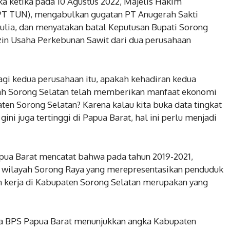
 ketika pada 10 Agustus 2022, Majelis Hakim
(PT TUN), mengabulkan gugatan PT Anugerah Sakti
lia, dan menyatakan batal Keputusan Bupati Sorong
Izin Usaha Perkebunan Sawit dari dua perusahaan
gi kedua perusahaan itu, apakah kehadiran kedua
yah Sorong Selatan telah memberikan manfaat ekonomi
ten Sorong Selatan? Karena kalau kita buka data tingkat
ini juga tertinggi di Papua Barat, hal ini perlu menjadi
pua Barat mencatat bahwa pada tahun 2019-2021,
 wilayah Sorong Raya yang merepresentasikan penduduk
n kerja di Kabupaten Sorong Selatan merupakan yang
ata BPS Papua Barat menunjukkan angka Kabupaten