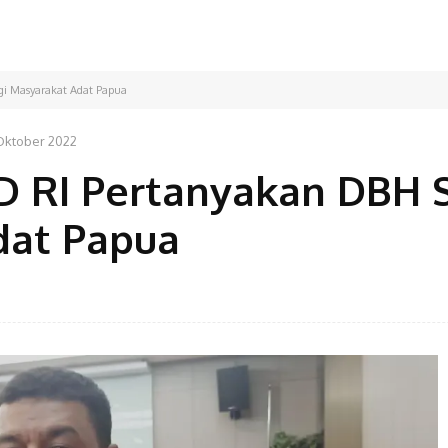
gi Masyarakat Adat Papua
Oktober 2022
D RI Pertanyakan DBH 
dat Papua
Facebook
Bagikan