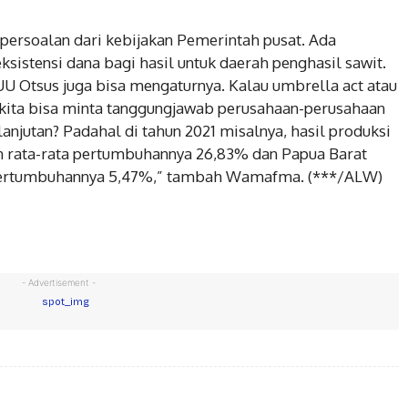
n persoalan dari kebijakan Pemerintah pusat. Ada
eksistensi dana bagi hasil untuk daerah penghasil sawit.
, UU Otsus juga bisa mengaturnya. Kalau umbrella act atau
 kita bisa minta tanggungjawab perusahaan-perusahaan
anjutan? Padahal di tahun 2021 misalnya, hasil produksi
an rata-rata pertumbuhannya 26,83% dan Papua Barat
a pertumbuhannya 5,47%,” tambah Wamafma. (***/ALW)
- Advertisement -