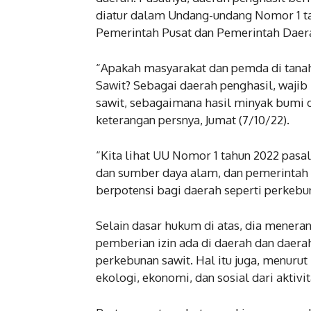
diatur dalam Undang-undang Nomor 1 t
Pemerintah Pusat dan Pemerintah Daer
“Apakah masyarakat dan pemda di tan
Sawit? Sebagai daerah penghasil, waj
sawit, sebagaimana hasil minyak bumi 
keterangan persnya, Jumat (7/10/22).
“Kita lihat UU Nomor 1 tahun 2022 pasa
dan sumber daya alam, dan pemerintah 
berpotensi bagi daerah seperti perkebu
Selain dasar hukum di atas, dia menera
pemberian izin ada di daerah dan daer
perkebunan sawit. Hal itu juga, menur
ekologi, ekonomi, dan sosial dari aktiv