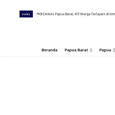
PKB Dinkes Papua Barat, 413 Warga Terlayani di I
news
Beranda
Papua Barat
Papua