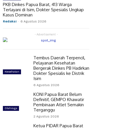
PKB Dinkes Papua Barat, 413 Warga
Terlayani di Isim, Dokter Spesialis Ungkap
Kasus Dominan
Redaksi
-
6 Agustus 2026
- Advertisement -
Tembus Daerah Terpencil,
Pelayanan Kesehatan
Bergerak Dinkes PB Hadirkan
Kesehatan
Dokter Spesialis ke Distrik
Isim
6 Agustus 2026
KONI Papua Barat Belum
Definitif, GEMPO Khawatir
Pembinaan Atlet Semakin
Olahraga
Terganggu
2 Agustus 2026
Ketua PIDAR Papua Barat