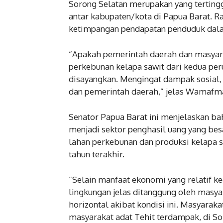
Sorong Selatan merupakan yang tertinggi
antar kabupaten/kota di Papua Barat. R
ketimpangan pendapatan penduduk dala
“Apakah pemerintah daerah dan masyara
perkebunan kelapa sawit dari kedua pe
disayangkan. Mengingat dampak sosial,
dan pemerintah daerah,” jelas Wamafm
Senator Papua Barat ini menjelaskan ba
menjadi sektor penghasil uang yang bes
lahan perkebunan dan produksi kelapa s
tahun terakhir.
“Selain manfaat ekonomi yang relatif k
lingkungan jelas ditanggung oleh masyar
horizontal akibat kondisi ini. Masyarak
masyarakat adat Tehit terdampak, di Sor