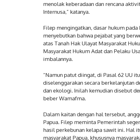
menolak keberadaan dan rencana aktivi
Internusa,” katanya.
Filep mengingatkan, dasar hukum pada
menyebutkan bahwa pejabat yang berwe
atas Tanah Hak Ulayat Masyarakat Hukum
Masyarakat Hukum Adat dan Pelaku Us
imbalannya.
“Namun patut diingat, di Pasal 62 UU 
diselenggarakan secara berkelanjutan 
dan ekologi. Inilah kemudian disebut de
beber Wamafma.
Dalam kaitan dengan hal tersebut, angg
Papua. Filep meminta Pemerintah seger
hasil perkebunan kelapa sawit ini. Hal 
masyarakat Papua, khususnya masyaraka