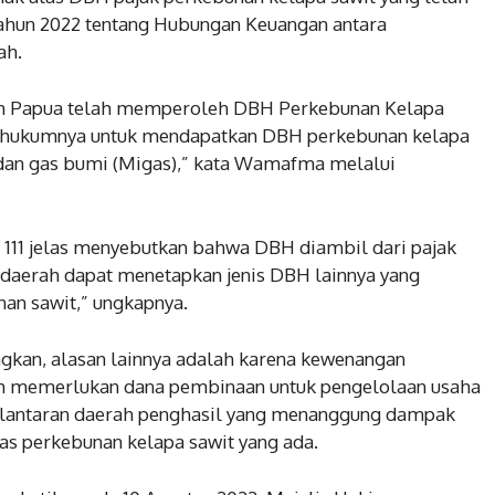
ahun 2022 tentang Hubungan Keuangan antara
ah.
ah Papua telah memperoleh DBH Perkebunan Kelapa
ib hukumnya untuk mendapatkan DBH perkebunan kelapa
dan gas bumi (Migas),” kata Wamafma melalui
l 111 jelas menyebutkan bahwa DBH diambil dari pajak
daerah dapat menetapkan jenis DBH lainnya yang
nan sawit,” ungkapnya.
ngkan, alasan lainnya adalah karena kewenangan
ah memerlukan dana pembinaan untuk pengelolaan usaha
ut lantaran daerah penghasil yang menanggung dampak
itas perkebunan kelapa sawit yang ada.