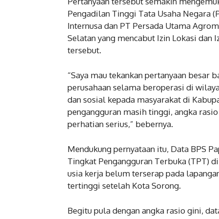
Pertanyaan tersebut semakin mengemuka
Pengadilan Tinggi Tata Usaha Negara 
Internusa dan PT Persada Utama Agromu
Selatan yang mencabut Izin Lokasi dan 
tersebut.
“Saya mau tekankan pertanyaan besar ba
perusahaan selama beroperasi di wila
dan sosial kepada masyarakat di Kabupa
pengangguran masih tinggi, angka rasio g
perhatian serius,” bebernya.
Mendukung pernyataan itu, Data BPS Pa
Tingkat Pengangguran Terbuka (TPT) di
usia kerja belum terserap pada lapanga
tertinggi setelah Kota Sorong.
Begitu pula dengan angka rasio gini, d