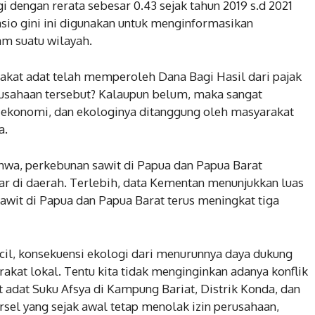
 dengan rerata sebesar 0.43 sejak tahun 2019 s.d 2021
asio gini ini digunakan untuk menginformasikan
m suatu wilayah.
kat adat telah memperoleh Dana Bagi Hasil dari pajak
rusahaan tersebut? Kalaupun belum, maka sangat
 ekonomi, dan ekologinya ditanggung oleh masyarakat
a.
hwa, perkebunan sawit di Papua dan Papua Barat
ar di daerah. Terlebih, data Kementan menunjukkan luas
awit di Papua dan Papua Barat terus meningkat tiga
ecil, konsekuensi ekologi dari menurunnya daya dukung
akat lokal. Tentu kita tidak menginginkan adanya konflik
at adat Suku Afsya di Kampung Bariat, Distrik Konda, dan
sel yang sejak awal tetap menolak izin perusahaan,