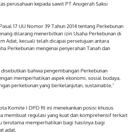
tas perusahaan kepada sawit PT Anugerah Saksi
 Pasal 17 UU Nomor 39 Tahun 2014 tentang Perkebunan
nang dilarang menerbitkan izin Usaha Perkebunan di
 Adat, kecuali telah dicapai persetujuan antara
aha Perkebunan mengenai penyerahan Tanah dan
itu disebutkan bahwa pengembangan Perkebunan
dengan memperhatikan aspek ekonomi, sosial budaya,
ngan perkebunan yang berkelanjutan, sustainable,”
ota Komite I DPD RI ini menekankan posisi khusus
a membuat regulasi yang kuat dan komprehensif terkait
itu terutama memperhatikan bagi hasilnya bagi
t adat.