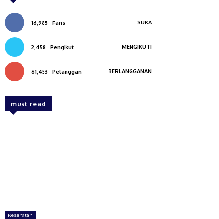
SUKA
16,985
Fans
MENGIKUTI
2,458
Pengikut
BERLANGGANAN
61,453
Pelanggan
must read
Kesehatan