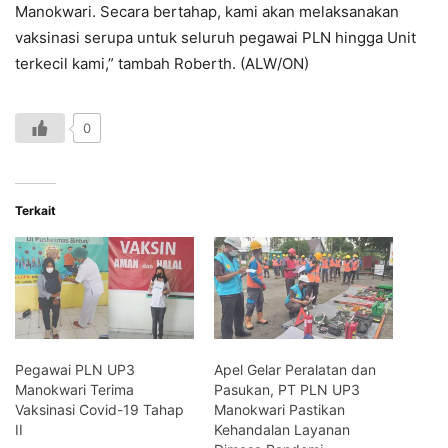
Manokwari. Secara bertahap, kami akan melaksanakan
vaksinasi serupa untuk seluruh pegawai PLN hingga Unit
terkecil kami,” tambah Roberth. (ALW/ON)
0
Terkait
Pegawai PLN UP3
Apel Gelar Peralatan dan
Manokwari Terima
Pasukan, PT PLN UP3
Vaksinasi Covid-19 Tahap
Manokwari Pastikan
II
Kehandalan Layanan