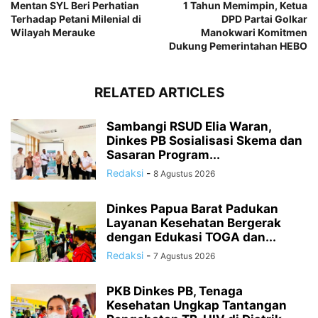
Mentan SYL Beri Perhatian
1 Tahun Memimpin, Ketua
Terhadap Petani Milenial di
DPD Partai Golkar
Wilayah Merauke
Manokwari Komitmen
Dukung Pemerintahan HEBO
RELATED ARTICLES
Sambangi RSUD Elia Waran,
Dinkes PB Sosialisasi Skema dan
Sasaran Program...
Redaksi
-
8 Agustus 2026
Dinkes Papua Barat Padukan
Layanan Kesehatan Bergerak
dengan Edukasi TOGA dan...
Redaksi
-
7 Agustus 2026
PKB Dinkes PB, Tenaga
Kesehatan Ungkap Tantangan