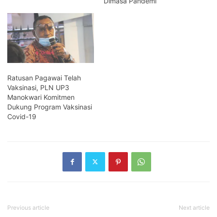
Dimasa Pandemi
Ratusan Pagawai Telah
Vaksinasi, PLN UP3
Manokwari Komitmen
Dukung Program Vaksinasi
Covid-19
Previous article
Next article