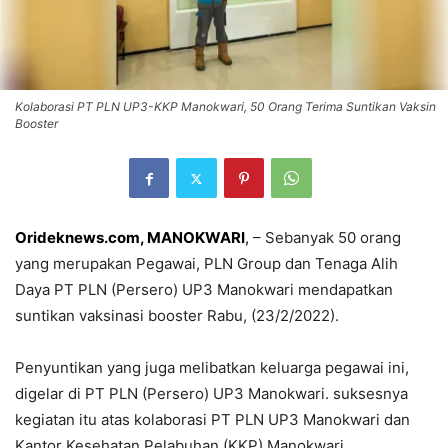
Kolaborasi PT PLN UP3-KKP Manokwari, 50 Orang Terima Suntikan Vaksin
Booster
Orideknews.com, MANOKWARI
,
– Sebanyak 50 orang
yang merupakan Pegawai, PLN Group dan Tenaga Alih
Daya PT PLN (Persero) UP3 Manokwari mendapatkan
suntikan vaksinasi booster Rabu, (23/2/2022).
Penyuntikan yang juga melibatkan keluarga pegawai ini,
digelar di PT PLN (Persero) UP3 Manokwari. suksesnya
kegiatan itu atas kolaborasi PT PLN UP3 Manokwari dan
Kantor Kesehatan Pelabuhan (KKP) Manokwari.