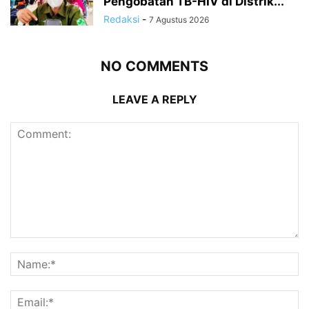
Pengobatan TB-HIV di Distrik...
Redaksi
-
7 Agustus 2026
NO COMMENTS
LEAVE A REPLY