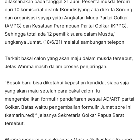
dilaksanakan pada tanggal 21 Juni. Peserta musda terdiri
dari 10 komisariat distrik (Komdis)yang ada di kota Sorong
dan organisasi sayap yaitu Angkatan Muda Partai Golkar
(AMPG) dan Kesatuan Perempuan Partai Golkar (KPPG).
Sehingga total ada 12 pemilik suara dalam Musda,”
ungkanya Jumat, (18/6/21) melalui sambungan telepon.
Terkait bakal calon yang akan maju dalam musda tersebut,
Jelas Wanma masih dalam proses penjaringan.
“Besok baru bisa diketahui kepastian kandidat siapa saja
yang akan maju setelah para bakal calon itu
mengembalikan formulir pendaftaran sesuai AD/ART partai
Golkar. Batas waktu pengembalian formulir Jumat sore ini
(kemarin.red),” jelasnya Sekretaris Golkar Papua Barat
tersebut.
Wanma menjamin pelaksanaan Musda Golkar kota Sorong