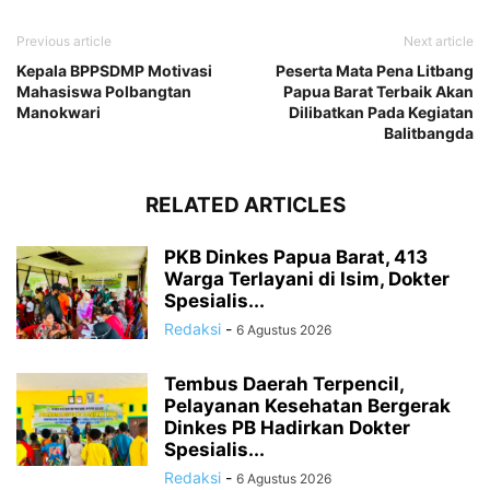
Previous article
Next article
Kepala BPPSDMP Motivasi
Peserta Mata Pena Litbang
Mahasiswa Polbangtan
Papua Barat Terbaik Akan
Manokwari
Dilibatkan Pada Kegiatan
Balitbangda
RELATED ARTICLES
PKB Dinkes Papua Barat, 413
Warga Terlayani di Isim, Dokter
Spesialis...
Redaksi
-
6 Agustus 2026
Tembus Daerah Terpencil,
Pelayanan Kesehatan Bergerak
Dinkes PB Hadirkan Dokter
Spesialis...
Redaksi
-
6 Agustus 2026