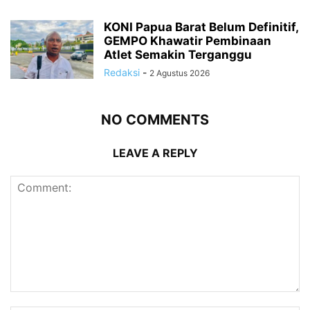
KONI Papua Barat Belum Definitif,
GEMPO Khawatir Pembinaan
Atlet Semakin Terganggu
Redaksi
-
2 Agustus 2026
NO COMMENTS
LEAVE A REPLY