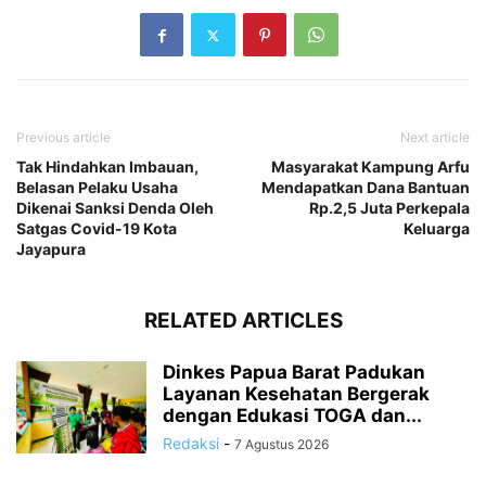
Previous article
Next article
Tak Hindahkan Imbauan,
Masyarakat Kampung Arfu
Belasan Pelaku Usaha
Mendapatkan Dana Bantuan
Dikenai Sanksi Denda Oleh
Rp.2,5 Juta Perkepala
Satgas Covid-19 Kota
Keluarga
Jayapura
RELATED ARTICLES
Dinkes Papua Barat Padukan
Layanan Kesehatan Bergerak
dengan Edukasi TOGA dan...
Redaksi
-
7 Agustus 2026