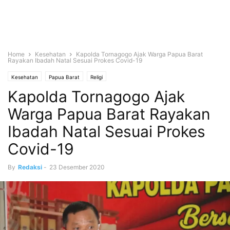
Home
Kesehatan
Kapolda Tornagogo Ajak Warga Papua Barat
Rayakan Ibadah Natal Sesuai Prokes Covid-19
Kesehatan
Papua Barat
Religi
Kapolda Tornagogo Ajak
Warga Papua Barat Rayakan
Ibadah Natal Sesuai Prokes
Covid-19
By
Redaksi
-
23 Desember 2020