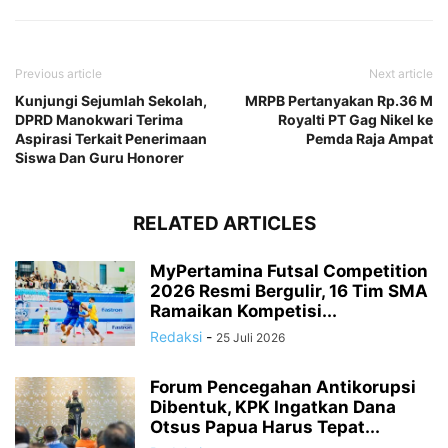
Previous article
Next article
Kunjungi Sejumlah Sekolah,
MRPB Pertanyakan Rp.36 M
DPRD Manokwari Terima
Royalti PT Gag Nikel ke
Aspirasi Terkait Penerimaan
Pemda Raja Ampat
Siswa Dan Guru Honorer
RELATED ARTICLES
MyPertamina Futsal Competition
2026 Resmi Bergulir, 16 Tim SMA
Ramaikan Kompetisi...
Redaksi
-
25 Juli 2026
Forum Pencegahan Antikorupsi
Dibentuk, KPK Ingatkan Dana
Otsus Papua Harus Tepat...