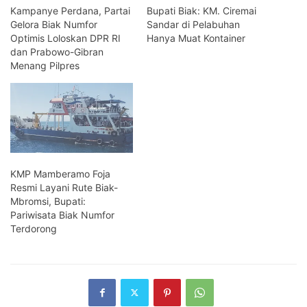
Kampanye Perdana, Partai
Bupati Biak: KM. Ciremai
Gelora Biak Numfor
Sandar di Pelabuhan
Optimis Loloskan DPR RI
Hanya Muat Kontainer
dan Prabowo-Gibran
Menang Pilpres
KMP Mamberamo Foja
Resmi Layani Rute Biak-
Mbromsi, Bupati:
Pariwisata Biak Numfor
Terdorong