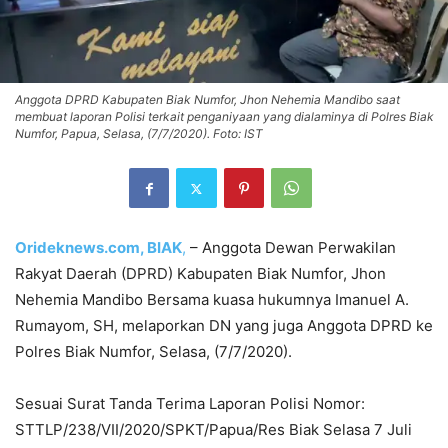
Anggota DPRD Kabupaten Biak Numfor, Jhon Nehemia Mandibo saat
membuat laporan Polisi terkait penganiyaan yang dialaminya di Polres Biak
Numfor, Papua, Selasa, (7/7/2020). Foto: IST
Orideknews.com, BIAK
,
– Anggota Dewan Perwakilan
Rakyat Daerah (DPRD) Kabupaten Biak Numfor, Jhon
Nehemia Mandibo Bersama kuasa hukumnya Imanuel A.
Rumayom, SH, melaporkan DN yang juga Anggota DPRD ke
Polres Biak Numfor, Selasa, (7/7/2020).
Sesuai Surat Tanda Terima Laporan Polisi Nomor:
STTLP/238/VII/2020/SPKT/Papua/Res Biak Selasa 7 Juli