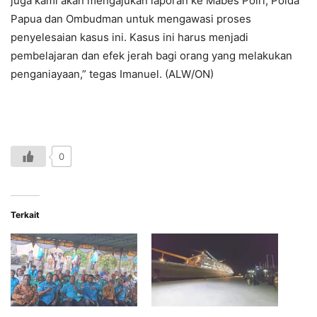
juga kami akan mengajukan laporan ke Mabes Polri, Polda
Papua dan Ombudman untuk mengawasi proses
penyelesaian kasus ini. Kasus ini harus menjadi
pembelajaran dan efek jerah bagi orang yang melakukan
penganiayaan,” tegas Imanuel. (ALW/ON)
0
Terkait