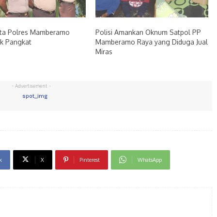
ta Polres Mamberamo
Polisi Amankan Oknum Satpol PP
ik Pangkat
Mamberamo Raya yang Diduga Jual
Miras
- Advertisement -
k
X
Pinterest
WhatsApp