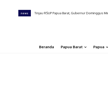
Tinjau RSUP Papua Barat, Gubernur Dominggus Min
news
Beranda
Papua Barat
Papua