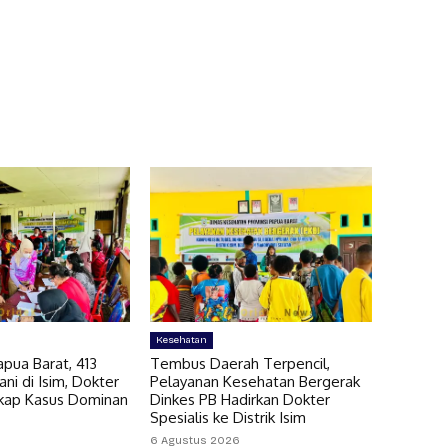
Kesehatan
pua Barat, 413
Tembus Daerah Terpencil,
ni di Isim, Dokter
Pelayanan Kesehatan Bergerak
gkap Kasus Dominan
Dinkes PB Hadirkan Dokter
Spesialis ke Distrik Isim
6 Agustus 2026