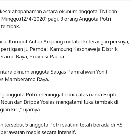
kesalahapahaman antara okunum anggota TNI dan
inggu,(12/4/2020) pagi, 3 orang Anggota Polri
a tembak.
ua, Kompol Anton Ampang melalui keterangan persnya,
i pertigaan Jl. Pemda I Kampung Kasonaweja Distrik
mo Raya, Provinsi Papua.
antara oknum anggota Satgas Pamrahwan Yonif
res Mamberamo Raya.
ng anggota Polri meninggal dunia atas nama Briptu
 Ndun dan Bripda Yosias mengalami luka tembak di
ian kiri,” ujarnya.
 tersebut 5 anggota Polri saat ini telah berada di RS
erawatan medis secara intensif.