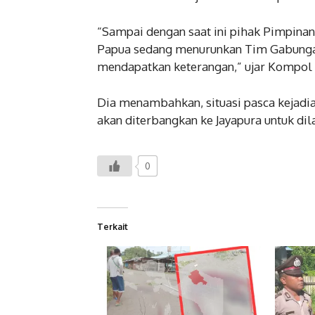
“Sampai dengan saat ini pihak Pimpin
Papua sedang menurunkan Tim Gabungan
mendapatkan keterangan,” ujar Kompol 
Dia menambahkan, situasi pasca kejadian 
akan diterbangkan ke Jayapura untuk di
0
Terkait