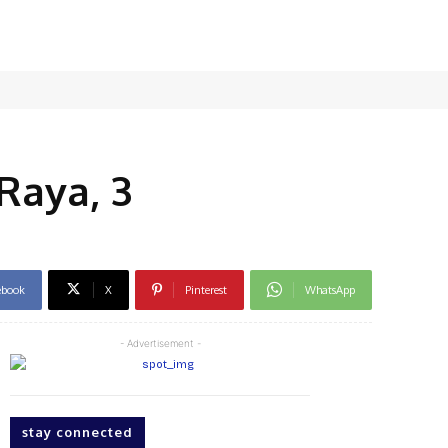
Raya, 3
ebook
X
Pinterest
WhatsApp
- Advertisement -
stay connected