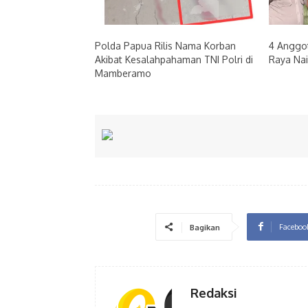
Polda Papua Rilis Nama Korban
4 Anggo
Akibat Kesalahpahaman TNI Polri di
Raya Na
Mamberamo
Faceboo
Bagikan
Redaksi