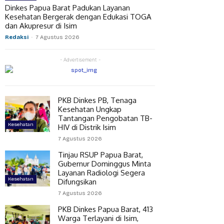
Dinkes Papua Barat Padukan Layanan
Kesehatan Bergerak dengan Edukasi TOGA
dan Akupresur di Isim
Redaksi
-
7 Agustus 2026
- Advertisement -
PKB Dinkes PB, Tenaga
Kesehatan Ungkap
Tantangan Pengobatan TB-
Kesehatan
HIV di Distrik Isim
7 Agustus 2026
Tinjau RSUP Papua Barat,
Gubernur Dominggus Minta
Layanan Radiologi Segera
Kesehatan
Difungsikan
7 Agustus 2026
PKB Dinkes Papua Barat, 413
Warga Terlayani di Isim,