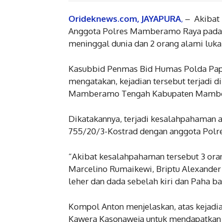
Orideknews.com, JAYAPURA
,
– Akibat 
Anggota Polres Mamberamo Raya pada M
meninggal dunia dan 2 orang alami luk
Kasubbid Penmas Bid Humas Polda Pap
mengatakan, kejadian tersebut terjadi d
Mamberamo Tengah Kabupaten Mambera
Dikatakannya, terjadi kesalahpahaman 
755/20/3-Kostrad dengan anggota Pol
“Akibat kesalahpahaman tersebut 3 ora
Marcelino Rumaikewi, Briptu Alexander
leher dan dada sebelah kiri dan Paha bag
Kompol Anton menjelaskan, atas kejadian
Kawera Kasonaweja untuk mendapatkan p