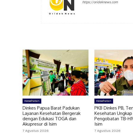
https://orideknews.com
Kesehatan
Kesehatan
Dinkes Papua Barat Padukan
PKB Dinkes PB, Te
Layanan Kesehatan Bergerak
Kesehatan Ungkap
dengan Edukasi TOGA dan
Pengobatan TB-HIV 
Akupresur di Isim
Isim
7 Agustus 2026
7 Agustus 2026