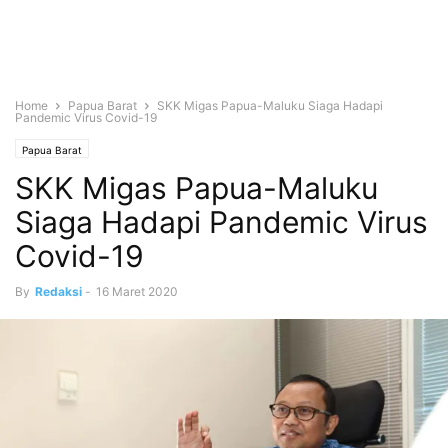
Home
Papua Barat
SKK Migas Papua-Maluku Siaga Hadapi
Pandemic Virus Covid-19
Papua Barat
SKK Migas Papua-Maluku
Siaga Hadapi Pandemic Virus
Covid-19
By
Redaksi
-
16 Maret 2020