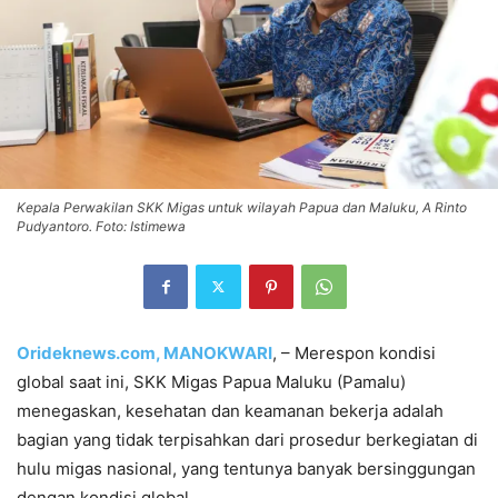
Kepala Perwakilan SKK Migas untuk wilayah Papua dan Maluku, A Rinto
Pudyantoro. Foto: Istimewa
Orideknews.com, MANOKWARI
, – Merespon kondisi
global saat ini, SKK Migas Papua Maluku (Pamalu)
menegaskan, kesehatan dan keamanan bekerja adalah
bagian yang tidak terpisahkan dari prosedur berkegiatan di
hulu migas nasional, yang tentunya banyak bersinggungan
dengan kondisi global.