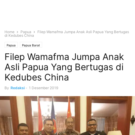
Home
Papua
Filep Wamafma Jumpa Anak Asli Papua Yang Bertugas
di Kedubes China
Papua
Papua Barat
Filep Wamafma Jumpa Anak
Asli Papua Yang Bertugas di
Kedubes China
By
Redaksi
-
1 Desember 2019