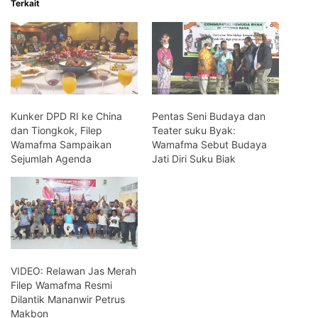
Terkait
Kunker DPD RI ke China
Pentas Seni Budaya dan
dan Tiongkok, Filep
Teater suku Byak:
Wamafma Sampaikan
Wamafma Sebut Budaya
Sejumlah Agenda
Jati Diri Suku Biak
VIDEO: Relawan Jas Merah
Filep Wamafma Resmi
Dilantik Mananwir Petrus
Makbon