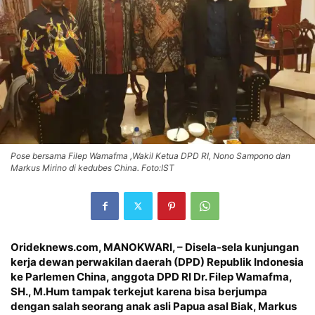
Pose bersama Filep Wamafma ,Wakil Ketua DPD RI, Nono Sampono dan
Markus Mirino di kedubes China. Foto:IST
Orideknews.com, MANOKWARI
, – Disela-sela kunjungan
kerja dewan perwakilan daerah (DPD) Republik Indonesia
ke Parlemen China, anggota DPD RI Dr. Filep Wamafma,
SH., M.Hum tampak terkejut karena bisa berjumpa
dengan salah seorang anak asli Papua asal Biak, Markus