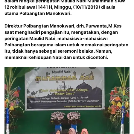
dalam rangka peringatan Maulid Nabi Muhammad SAW
12 rohibul awal 1441 H, Minggu, (10/11/2019) di aula
utama Polbangtan Manokwari.
Direktur Polbangtan Manokwari, drh. Purwanta,M.Kes
saat menghadiri pengajian itu, mengatakan, dengan
peringatan Maulid Nabi, mahasiswa-mahasiswi
Polbangtan beragama islam untuk memaknai peringatan
itu, tidak hanya sebagai seremoni belaka. Namun,
memaknai kehidupan Nabi dan untuk dicontohi.