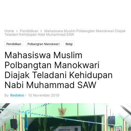
Home
Pendidikan
Mahasiswa Muslim Polbangtan Manokwari Diajak
Teladani Kehidupan Nabi Muhammad SAW
Pendidikan
Polbangtan Manokwari
Religi
Mahasiswa Muslim
Polbangtan Manokwari
Diajak Teladani Kehidupan
Nabi Muhammad SAW
By
Redaksi
-
10 November 2019