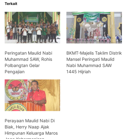
Terkait
Peringatan Maulid Nabi
BKMT-Majelis Taklim Distrik
Muhammad SAW, Rohis
Mansel Peringati Maulid
Polbangtan Gelar
Nabi Muhammad SAW
Pengajian
1445 Hijriah
Perayaan Maulid Nabi Di
Biak, Herry Naap Ajak
Himpunan Keluarga Maros