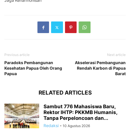
Jaga Keharmonisan
Previous article
Next article
Paradoks Pembangunan
Akselerasi Pembangunan
Kesehatan Papua Oleh Orang
Rendah Karbon di Papua
Papua
Barat
RELATED ARTICLES
Sambut 776 Mahasiswa Baru,
Rektor IHTP: PKKMB Humanis,
Tanpa Perpeloncoan dan...
Redaksi
-
10 Agustus 2026