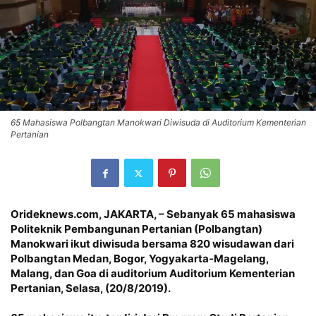
65 Mahasiswa Polbangtan Manokwari Diwisuda di Auditorium Kementerian
Pertanian
Orideknews.com, JAKARTA
, – Sebanyak 65 mahasiswa
Politeknik Pembangunan Pertanian (Polbangtan)
Manokwari ikut diwisuda bersama 820 wisudawan dari
Polbangtan Medan, Bogor, Yogyakarta-Magelang,
Malang, dan Goa di auditorium Auditorium Kementerian
Pertanian, Selasa, (20/8/2019).