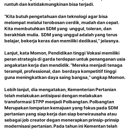
runtuh dan ketidakmungkinan bisa terjadi.
“Kita butuh pengetahuan dan teknologi agar bisa
melompat melalui terobosan cerdik, mudah dan cepat.
Kita membutuhkan SDM yang unggul, toleran, dan
berakhlak mulia. SDM yang unggul adalah yang terus
belajar, bekerja keras dan memiliki dedikasi,” jelasnya.
Lanjut, kata Momon, Pendidikan tinggi Vokasi memiliki
peran strategis di garda terdepan untuk penanganan usia
angakatan kerja dan mendidik. “Mereka menjadi tenaga
terampil, professional, dan berdaya kompetitif tinggi
guna meningkatkan daya saing bangsa,” ungkap Momon.
Lebih lanjut, dia mengatakan, Kementerian Pertanian
telah melakukan antisipasi dengan melakukan
transformasi STPP menjadi Polbangtan. Polbangtan
Merupakan lompatan kemajuan yang fokus pada SDM
pertanian yang siap kerja dan siap berwirausaha atau
sebagai job creator degan menerapkan prinsip-prinsip
modernisasi pertanian. Pada tahun ini Kementan telah