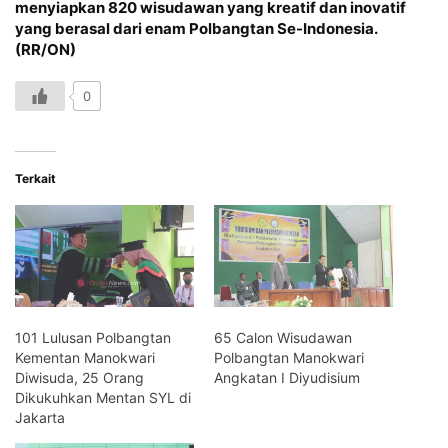
menyiapkan 820 wisudawan yang kreatif dan inovatif
yang berasal dari enam Polbangtan Se-Indonesia.
(RR/ON)
0
Terkait
101 Lulusan Polbangtan
65 Calon Wisudawan
Kementan Manokwari
Polbangtan Manokwari
Diwisuda, 25 Orang
Angkatan I Diyudisium
Dikukuhkan Mentan SYL di
Jakarta