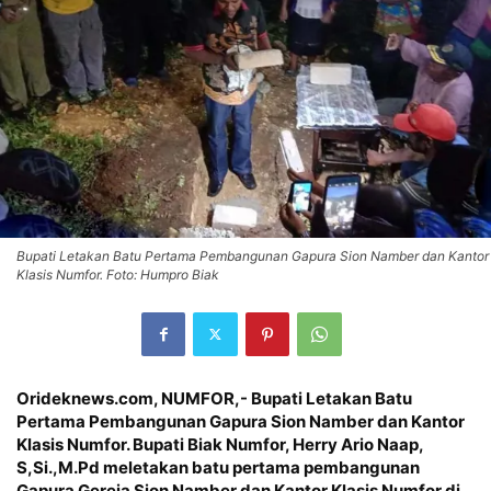
Bupati Letakan Batu Pertama Pembangunan Gapura Sion Namber dan Kantor
Klasis Numfor. Foto: Humpro Biak
Orideknews.com, NUMFOR
,- Bupati Letakan Batu
Pertama Pembangunan Gapura Sion Namber dan Kantor
Klasis Numfor. Bupati Biak Numfor, Herry Ario Naap,
S,Si.,M.Pd meletakan batu pertama pembangunan
Gapura Gereja Sion Namber dan Kantor Klasis Numfor di