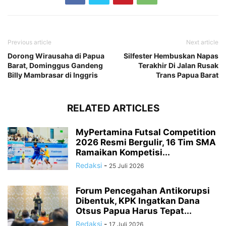
Previous article
Next article
Dorong Wirausaha di Papua
Silfester Hembuskan Napas
Barat, Dominggus Gandeng
Terakhir Di Jalan Rusak
Billy Mambrasar di Inggris
Trans Papua Barat
RELATED ARTICLES
MyPertamina Futsal Competition
2026 Resmi Bergulir, 16 Tim SMA
Ramaikan Kompetisi...
Redaksi
-
25 Juli 2026
Forum Pencegahan Antikorupsi
Dibentuk, KPK Ingatkan Dana
Otsus Papua Harus Tepat...
Redaksi
-
17 Juli 2026