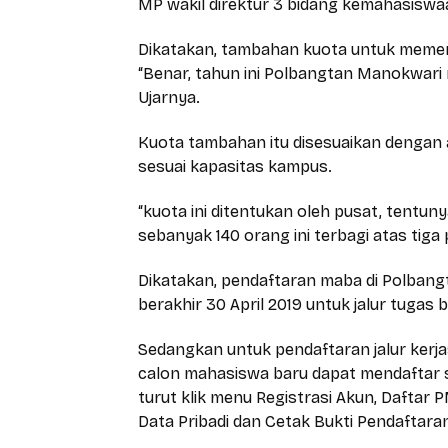
MP wakil direktur 3 bidang kemahasiswa
Dikatakan, tambahan kuota untuk memenu
“Benar, tahun ini Polbangtan Manokwar
Ujarnya.
Kuota tambahan itu disesuaikan dengan
sesuai kapasitas kampus.
“kuota ini ditentukan oleh pusat, tentu
sebanyak 140 orang ini terbagi atas tiga 
Dikatakan, pendaftaran maba di Polbang
berakhir 30 April 2019 untuk jalur tugas 
Sedangkan untuk pendaftaran jalur kerjas
calon mahasiswa baru dapat mendaftar se
turut klik menu Registrasi Akun, Daftar PM
Data Pribadi dan Cetak Bukti Pendaftara