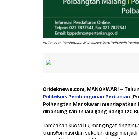
Ini Tahapan Pendaftaran Mahasiswa Baru Politeknik Pemb
Orideknews.com, MANOKWARI – Tahun 
Politeknik Pembangunan Pertanian
(Po
Polbangtan Manokwari mendapatkan ku
dibanding tahun lalu yang hanya 120 ku
Tambahan kuota itu, mengingat tingginy
transformasi dari sekolah tinggi menjadi p