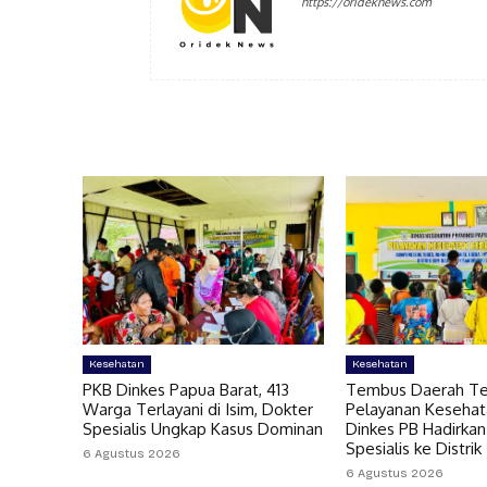
https://orideknews.com
Kesehatan
Kesehatan
PKB Dinkes Papua Barat, 413
Tembus Daerah Ter
Warga Terlayani di Isim, Dokter
Pelayanan Kesehat
Spesialis Ungkap Kasus Dominan
Dinkes PB Hadirkan
Spesialis ke Distrik
6 Agustus 2026
6 Agustus 2026