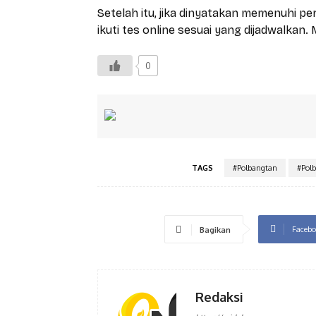
Setelah itu, jika dinyatakan memenuhi p
ikuti tes online sesuai yang dijadwalkan
0
TAGS
#Polbangtan
#Pol
Facebo
Bagikan
Redaksi