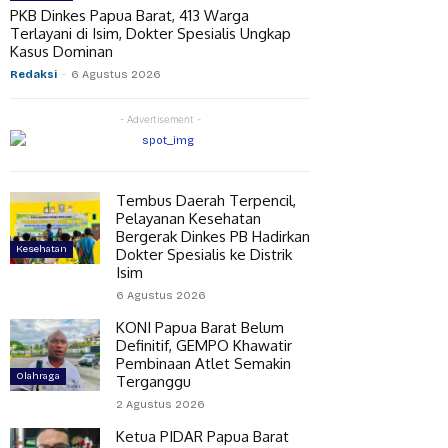
PKB Dinkes Papua Barat, 413 Warga
Terlayani di Isim, Dokter Spesialis Ungkap
Kasus Dominan
Redaksi
-
6 Agustus 2026
- Advertisement -
Tembus Daerah Terpencil,
Pelayanan Kesehatan
Bergerak Dinkes PB Hadirkan
Kesehatan
Dokter Spesialis ke Distrik
Isim
6 Agustus 2026
KONI Papua Barat Belum
Definitif, GEMPO Khawatir
Pembinaan Atlet Semakin
Olahraga
Terganggu
2 Agustus 2026
Ketua PIDAR Papua Barat