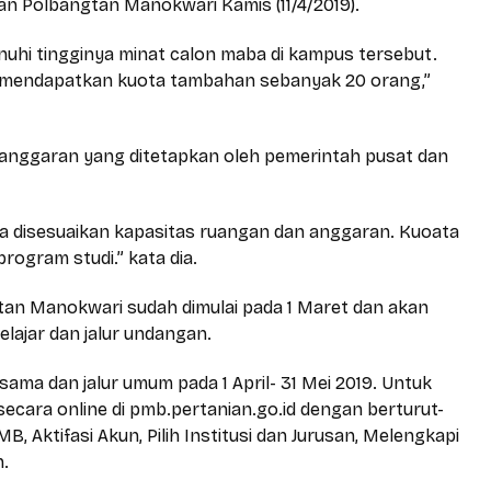
an Polbangtan Manokwari Kamis (11/4/2019).
hi tingginya minat calon maba di kampus tersebut.
i mendapatkan kuota tambahan sebanyak 20 orang,”
 anggaran yang ditetapkan oleh pemerintah pusat dan
nya disesuaikan kapasitas ruangan dan anggaran. Kuoata
program studi.” kata dia.
tan Manokwari sudah dimulai pada 1 Maret dan akan
belajar dan jalur undangan.
ama dan jalur umum pada 1 April- 31 Mei 2019. Untuk
cara online di pmb.pertanian.go.id dengan berturut-
B, Aktifasi Akun, Pilih Institusi dan Jurusan, Melengkapi
n.