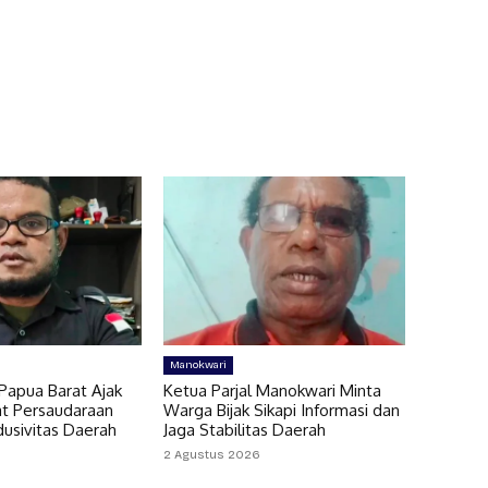
Manokwari
Papua Barat Ajak
Ketua Parjal Manokwari Minta
t Persaudaraan
Warga Bijak Sikapi Informasi dan
dusivitas Daerah
Jaga Stabilitas Daerah
2 Agustus 2026