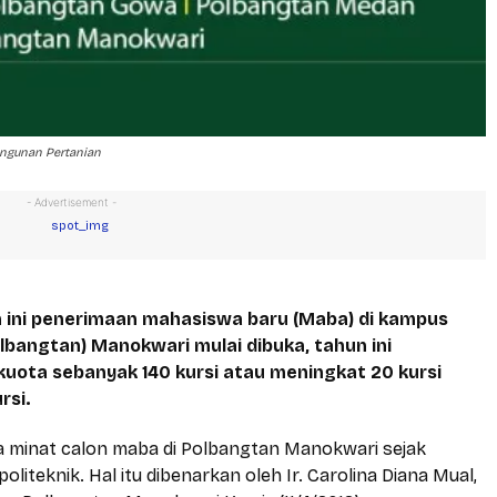
angunan Pertanian
- Advertisement -
ini penerimaan mahasiswa baru (Maba) di kampus
lbangtan) Manokwari mulai dibuka, tahun ini
ota sebanyak 140 kursi atau meningkat 20 kursi
rsi.
a minat calon maba di Polbangtan Manokwari sejak
oliteknik. Hal itu dibenarkan oleh Ir. Carolina Diana Mual,