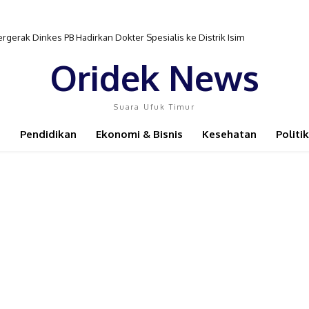
ak Dinkes PB Hadirkan Dokter Spesialis ke Distrik Isim
r Pembinaan Atlet Semakin Terganggu
Oridek News
Suara Ufuk Timur
Pendidikan
Ekonomi & Bisnis
Kesehatan
Politik