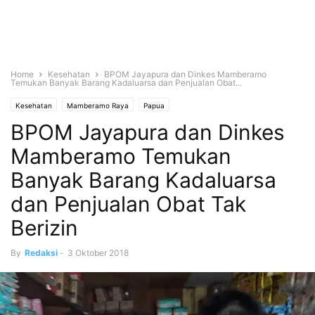
Home
Kesehatan
BPOM Jayapura dan Dinkes Mamberamo
Temukan Banyak Barang Kadaluarsa dan Penjualan Obat...
Kesehatan
Mamberamo Raya
Papua
BPOM Jayapura dan Dinkes
Mamberamo Temukan
Banyak Barang Kadaluarsa
dan Penjualan Obat Tak
Berizin
By
Redaksi
-
3 Oktober 2018