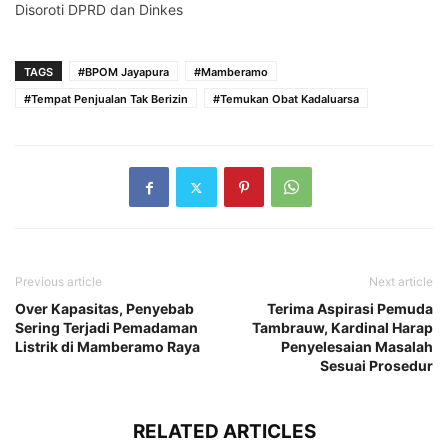
Disoroti DPRD dan Dinkes
TAGS
#BPOM Jayapura
#Mamberamo
#Tempat Penjualan Tak Berizin
#Temukan Obat Kadaluarsa
Previous article
Next article
Over Kapasitas, Penyebab
Terima Aspirasi Pemuda
Sering Terjadi Pemadaman
Tambrauw, Kardinal Harap
Listrik di Mamberamo Raya
Penyelesaian Masalah
Sesuai Prosedur
RELATED ARTICLES