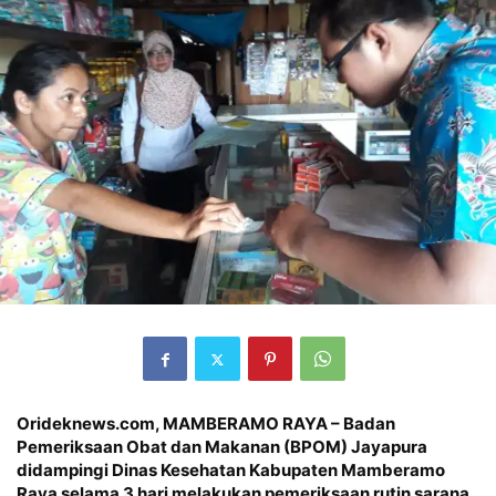
Orideknews.com, MAMBERAMO RAYA – Badan
Pemeriksaan Obat dan Makanan (BPOM) Jayapura
didampingi Dinas Kesehatan Kabupaten Mamberamo
Raya selama 3 hari melakukan pemeriksaan rutin sarana