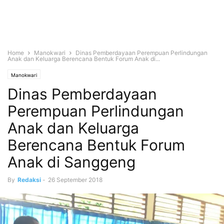
Home
Manokwari
Dinas Pemberdayaan Perempuan Perlindungan
Anak dan Keluarga Berencana Bentuk Forum Anak di...
Manokwari
Dinas Pemberdayaan
Perempuan Perlindungan
Anak dan Keluarga
Berencana Bentuk Forum
Anak di Sanggeng
By
Redaksi
-
26 September 2018