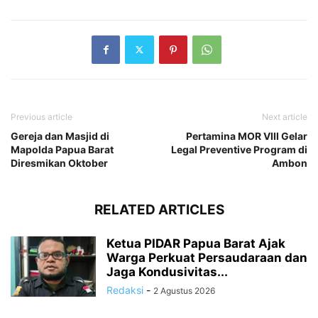
Previous article
Next article
Gereja dan Masjid di
Pertamina MOR VIII Gelar
Mapolda Papua Barat
Legal Preventive Program di
Diresmikan Oktober
Ambon
RELATED ARTICLES
Ketua PIDAR Papua Barat Ajak
Warga Perkuat Persaudaraan dan
Jaga Kondusivitas...
Redaksi
-
2 Agustus 2026