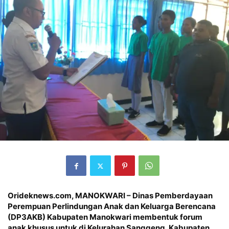
Orideknews.com, MANOKWARI – Dinas Pemberdayaan
Perempuan Perlindungan Anak dan Keluarga Berencana
(DP3AKB) Kabupaten Manokwari membentuk forum
anak khusus untuk di Kelurahan Sanggeng, Kabupaten