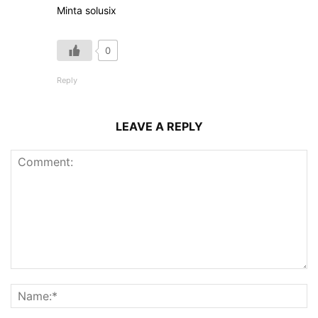
Minta solusix
0
Reply
LEAVE A REPLY