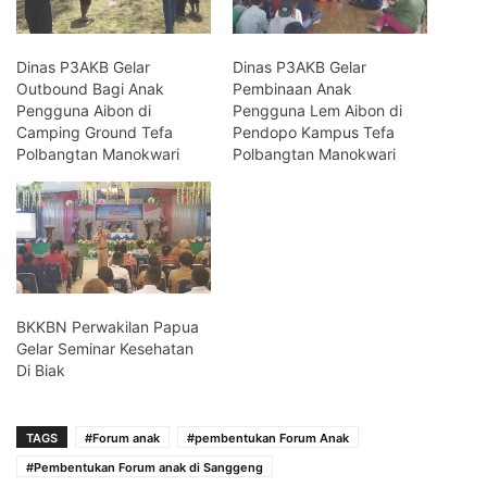
Dinas P3AKB Gelar
Dinas P3AKB Gelar
Outbound Bagi Anak
Pembinaan Anak
Pengguna Aibon di
Pengguna Lem Aibon di
Camping Ground Tefa
Pendopo Kampus Tefa
Polbangtan Manokwari
Polbangtan Manokwari
BKKBN Perwakilan Papua
Gelar Seminar Kesehatan
Di Biak
TAGS
#Forum anak
#pembentukan Forum Anak
#Pembentukan Forum anak di Sanggeng