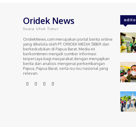
Oridek News
edito
Suara Ufuk Timur
OridekNews.com merupakan portal berita online
yang dikelola oleh PT ORIDEK MEDIA SIBER dan
berkedudukan di Papua Barat. Media ini
berkomitmen menjadi sumber informasi
terpercaya bagi masyarakat dengan menyajikan
berita dan analisis mengenai perkembangan
Papua, Papua Barat, serta isu-isu nasional yang
relevan.
Copyright @ 2018-2026 orideknews.com All right reserved