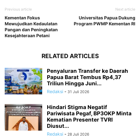
Previous article
Next article
Kementan Fokus
Universitas Papua Dukung
Mewujudkan Kedaulatan
Program PWMP Kementan RI
Pangan dan Peningkatan
Kesejahteraan Petani
RELATED ARTICLES
Penyaluran Transfer ke Daerah
Papua Barat Tembus Rp4,37
Triliun Hingga Juni...
Redaksi
-
31 Juli 2026
Hindari Stigma Negatif
Pariwisata Pegaf, BP3OKP Minta
Kematian Presenter TVRI
Diusut...
Redaksi
-
28 Juli 2026