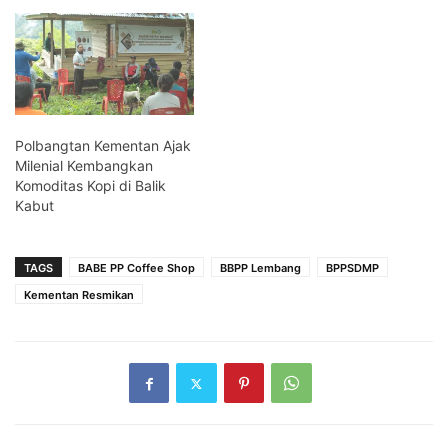
Polbangtan Kementan Ajak
Milenial Kembangkan
Komoditas Kopi di Balik
Kabut
TAGS
BABE PP Coffee Shop
BBPP Lembang
BPPSDMP
Kementan Resmikan