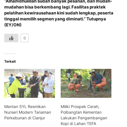
“Alhamdhulillah sudah banyak pesanan, dan mudah-
mudahan bisa berkembang lagi. Fasilitas praktek
pelatihan kewirausahaan kini sudah lengkap, peserta
tinggal memilih segmen yang diminati.” Tutupnya
(EY/ON)
0
Terkait
Mentan SYL Resmikan
Miliki Prospek Cerah,
Nurseri Modern Tanaman
Polbangtan Kementan
Perkebunan di Cianjur
Lakukan Pengembangan
Kopi di Lahan TEFA