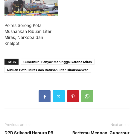
Polres Sorong Kota
Musnahkan Ribuan Liter
Miras, Narkoba dan
Knalpot
TAGS
Gubernur : Banyak Meninggal karena Miras
Ribuan Botol Miras dan Ratusan Liter Dimusnahkan
Previous article
Next article
DPD Srikandi Hanura PB
Bertemu Menpan, Gubernur