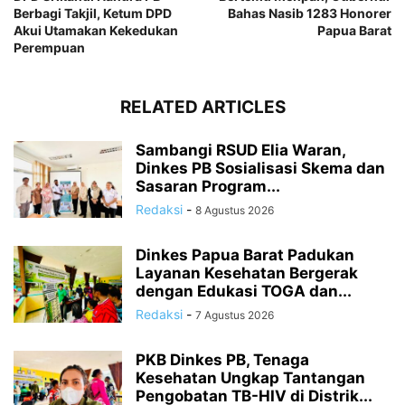
Berbagi Takjil, Ketum DPD
Bahas Nasib 1283 Honorer
Akui Utamakan Kekedukan
Papua Barat
Perempuan
RELATED ARTICLES
Sambangi RSUD Elia Waran,
Dinkes PB Sosialisasi Skema dan
Sasaran Program...
Redaksi
-
8 Agustus 2026
Dinkes Papua Barat Padukan
Layanan Kesehatan Bergerak
dengan Edukasi TOGA dan...
Redaksi
-
7 Agustus 2026
PKB Dinkes PB, Tenaga
Kesehatan Ungkap Tantangan
Pengobatan TB-HIV di Distrik...