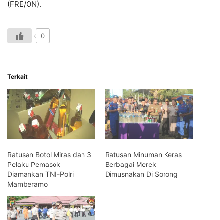
(FRE/ON).
0
Terkait
Ratusan Botol Miras dan 3
Ratusan Minuman Keras
Pelaku Pemasok
Berbagai Merek
Diamankan TNI-Polri
Dimusnakan Di Sorong
Mamberamo