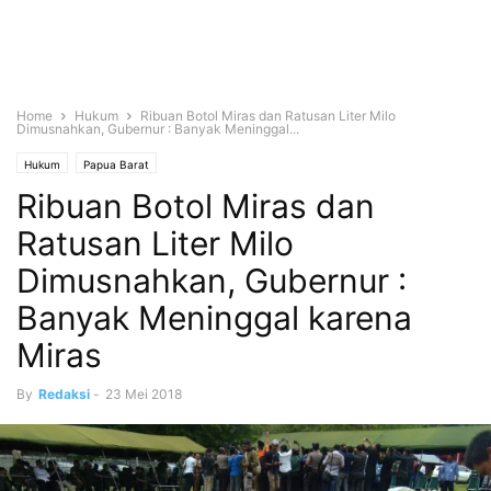
Home
Hukum
Ribuan Botol Miras dan Ratusan Liter Milo
Dimusnahkan, Gubernur : Banyak Meninggal...
Hukum
Papua Barat
Ribuan Botol Miras dan
Ratusan Liter Milo
Dimusnahkan, Gubernur :
Banyak Meninggal karena
Miras
By
Redaksi
-
23 Mei 2018