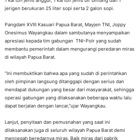
1 karton jenis anggur, 1 karton jenis bir bintang dan 1
jerigen berukuran 25 liter sopi serta 2 galon sopi.
Pangdam XVIII Kasuari Papua Barat, Mayjen TNI, Joppy
Onesimus Wayangkau dalam sambutanya menyampaikan
apresiasi kepada tim gabungan TNI-Polr yang sudah
membantu pemerintah dalam mengurangi peredaran miras
di wilayah Papua Barat.
“Ini membuktikan bahwa apa yang sudah di perintahkan
oleh pimpinan langsung ditanggapi dengan serius dan
mendapat dukungan yang besar dari masyarakat, sehingga
operasi gabungan yang dilaksanakan beberapa waktu lalu
dapat berjalan dengan lancar,”ujar Wayangkau.
Lanjut, penyitaan dan pemusnahan yang saat ini
dilaksanakan juga di seluruh wilayah Papua Barat demi
mencegah beredarnya miras. Baik miras dari pabrik