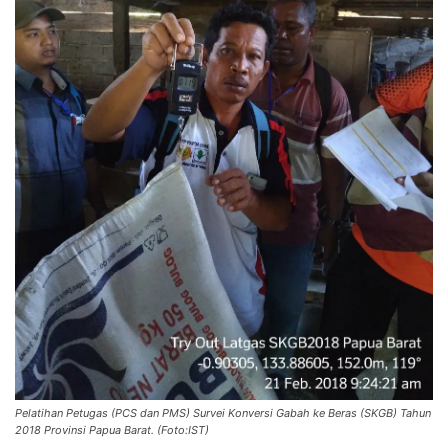
Pelatihan Petugas (PCS dan PMS) Survei Konversi Gabah ke Beras (SKGB) Tahun
2018 Provinsi Papua Barat. (Foto:IST)