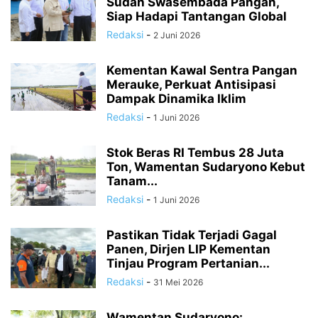
Sudah Swasembada Pangan,
Siap Hadapi Tantangan Global
Redaksi
-
2 Juni 2026
Kementan Kawal Sentra Pangan
Merauke, Perkuat Antisipasi
Dampak Dinamika Iklim
Redaksi
-
1 Juni 2026
Stok Beras RI Tembus 28 Juta
Ton, Wamentan Sudaryono Kebut
Tanam...
Redaksi
-
1 Juni 2026
Pastikan Tidak Terjadi Gagal
Panen, Dirjen LIP Kementan
Tinjau Program Pertanian...
Redaksi
-
31 Mei 2026
Wamentan Sudaryono: