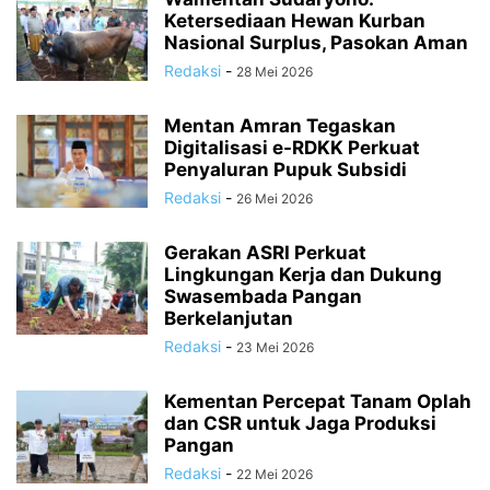
Ketersediaan Hewan Kurban
Nasional Surplus, Pasokan Aman
Redaksi
-
28 Mei 2026
Mentan Amran Tegaskan
Digitalisasi e-RDKK Perkuat
Penyaluran Pupuk Subsidi
Redaksi
-
26 Mei 2026
Gerakan ASRI Perkuat
Lingkungan Kerja dan Dukung
Swasembada Pangan
Berkelanjutan
Redaksi
-
23 Mei 2026
Kementan Percepat Tanam Oplah
dan CSR untuk Jaga Produksi
Pangan
Redaksi
-
22 Mei 2026