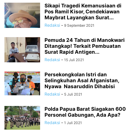
Sikapi Tragedi Kemanusiaan di
Pos Ramil Kisor, Cendekiawan
Maybrat Layangkan Surat...
Redaksi
-
9 September 2021
Pemuda 24 Tahun di Manokwari
Ditangkap! Terkait Pembuatan
Surat Rapid Antigen...
Redaksi
-
15 Juli 2021
Persekongkolan Istri dan
Selingkuhan Asal Afganistan,
Nyawa Nasaruddin Dihabisi
Redaksi
-
5 Juli 2021
Polda Papua Barat Siagakan 600
Personel Gabungan, Ada Apa?
Redaksi
-
1 Juli 2021