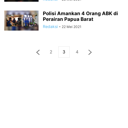
Polisi Amankan 4 Orang ABK di
Perairan Papua Barat
Redaksi
-
22 Mei 2021
2
3
4