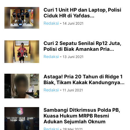
Curi 1 Unit HP dan Laptop, Polisi
Ciduk HR di Yafdas...
Redaksi
-
14 Juni 2021
Curi 2 Sepatu Senilai Rp12 Juta,
Polisi di Biak Amankan Pria...
Redaksi
-
13 Juni 2021
Astaga! Pria 20 Tahun di Ridge 1
Biak, Tikam Kakak Kandungnya...
Redaksi
-
11 Juni 2021
Sambangi Ditkrimsus Polda PB,
Kuasa Hukum MRPB Resmi
Adukan Sejumlah Oknum
Redaksi
-
28 Mei 2021