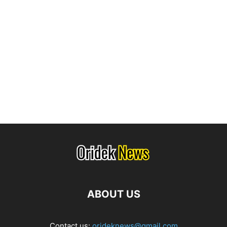
ABOUT US
Contact us:
orideknews@gmail.com