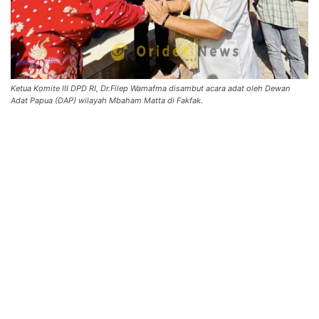
Ketua Komite III DPD RI, Dr.Filep Wamafma disambut acara adat oleh Dewan
Adat Papua (DAP) wilayah Mbaham Matta di Fakfak.