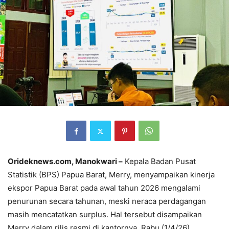
Orideknews.com, Manokwari
–
Kepala Badan Pusat
Statistik (BPS) Papua Barat, Merry, menyampaikan kinerja
ekspor Papua Barat pada awal tahun 2026 mengalami
penurunan secara tahunan, meski neraca perdagangan
masih mencatatkan surplus. Hal tersebut disampaikan
Merry dalam rilis resmi di kantornya, Rabu (1/4/26).