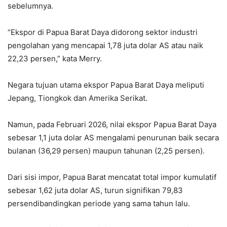
sebelumnya.
“Ekspor di Papua Barat Daya didorong sektor industri
pengolahan yang mencapai 1,78 juta dolar AS atau naik
22,23 persen,” kata Merry.
Negara tujuan utama ekspor Papua Barat Daya meliputi
Jepang, Tiongkok dan Amerika Serikat.
Namun, pada Februari 2026, nilai ekspor Papua Barat Daya
sebesar
1,1 juta dolar AS
mengalami penurunan baik secara
bulanan (
36,29 persen
) maupun tahunan (
2,25 persen
).
Dari sisi impor, Papua Barat mencatat total impor kumulatif
sebesar
1,62 juta dolar AS
, turun signifikan
79,83
persen
dibandingkan periode yang sama tahun lalu.