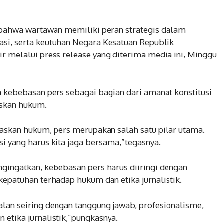
bahwa wartawan memiliki peran strategis dalam
asi, serta keutuhan Negara Kesatuan Republik
Isir melalui press release yang diterima media ini, Minggu
 kebebasan pers sebagai bagian dari amanat konstitusi
skan hukum.
skan hukum, pers merupakan salah satu pilar utama.
i yang harus kita jaga bersama,”tegasnya.
gingatkan, kebebasan pers harus diiringi dengan
kepatuhan terhadap hukum dan etika jurnalistik.
lan seiring dengan tanggung jawab, profesionalisme,
etika jurnalistik,”pungkasnya.