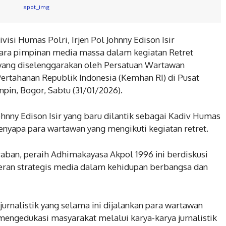
isi Humas Polri, Irjen Pol Johnny Edison Isir
para pimpinan media massa dalam kegiatan Retret
yang diselenggarakan oleh Persatuan Wartawan
ertahanan Republik Indonesia (Kemhan RI) di Pusat
in, Bogor, Sabtu (31/01/2026).
hnny Edison Isir yang baru dilantik sebagai Kadiv Humas
nyapa para wartawan yang mengikuti kegiatan retret.
aban, peraih Adhimakayasa Akpol 1996 ini berdiskusi
eran strategis media dalam kehidupan berbangsa dan
urnalistik yang selama ini dijalankan para wartawan
engedukasi masyarakat melalui karya-karya jurnalistik