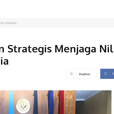
asi Indonesia
 Strategis Menjaga Nil
ia
F
Bagikan