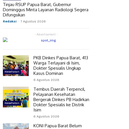
Tinjau RSUP Papua Barat, Gubernur
Dominggus Minta Layanan Radiologi Segera
Difungsikan
Redaksi
-
7 Agustus 2026
- Advertisement -
PKB Dinkes Papua Barat, 413
Warga Terlayani di Isim,
Dokter Spesialis Ungkap
Kesehatan
Kasus Dominan
6 Agustus 2026
Tembus Daerah Terpencil,
Pelayanan Kesehatan
Bergerak Dinkes PB Hadirkan
Kesehatan
Dokter Spesialis ke Distrik
Isim
6 Agustus 2026
KONI Papua Barat Belum