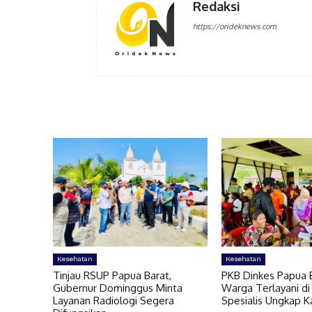
Redaksi
https://orideknews.com
Kesehatan
Kesehatan
Tinjau RSUP Papua Barat,
PKB Dinkes Papua B
Gubernur Dominggus Minta
Warga Terlayani di
Layanan Radiologi Segera
Spesialis Ungkap 