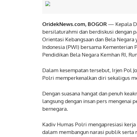
OridekNews.com, BOGOR
— Kepala Div
bersilaturahmi dan berdiskusi dengan 
Orientasi Kebangsaan dan Bela Negara 
Indonesia (PWI) bersama Kementerian P
Pendidikan Bela Negara Kemhan RI, Rump
Dalam kesempatan tersebut, Irjen Pol Jo
Polri memperkenalkan diri sekaligus me
Dengan suasana hangat dan penuh keakr
langsung dengan insan pers mengenai p
bernegara.
Kadiv Humas Polri mengapresiasi kerja j
dalam membangun narasi publik serta m