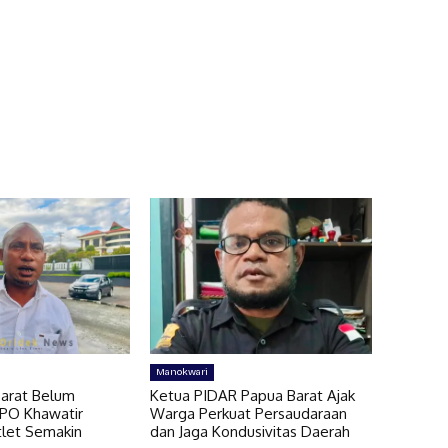
Manokwari
arat Belum
Ketua PIDAR Papua Barat Ajak
MPO Khawatir
Warga Perkuat Persaudaraan
let Semakin
dan Jaga Kondusivitas Daerah