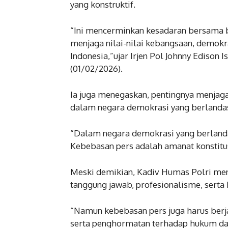
yang konstruktif.
“Ini mencerminkan kesadaran bersama 
menjaga nilai-nilai kebangsaan, demokr
Indonesia,”ujar Irjen Pol Johnny Edison 
(01/02/2026).
Ia juga menegaskan, pentingnya menjaga
dalam negara demokrasi yang berlanda
“Dalam negara demokrasi yang berlanda
Kebebasan pers adalah amanat konstitus
Meski demikian, Kadiv Humas Polri men
tanggung jawab, profesionalisme, serta 
“Namun kebebasan pers juga harus berja
serta penghormatan terhadap hukum dan 