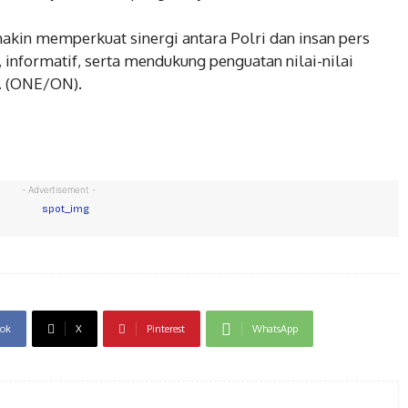
makin memperkuat sinergi antara Polri dan insan pers
informatif, serta mendukung penguatan nilai-nilai
. (ONE/ON).
- Advertisement -
ok
X
Pinterest
WhatsApp