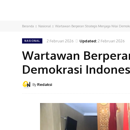
Beranda
Nasional
Wartawan Berperan Strategis Menjaga Nilai Demokr
2 Februari 2026
Updated:
2 Februari 2026
NASIONAL
Wartawan Berperan
Demokrasi Indones
By
Redaksi