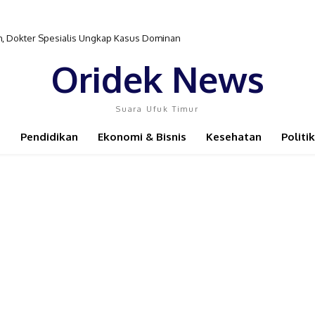
gerak Dinkes PB Hadirkan Dokter Spesialis ke Distrik Isim
Oridek News
Suara Ufuk Timur
Pendidikan
Ekonomi & Bisnis
Kesehatan
Politik