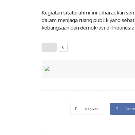
Kegiatan silaturahmi ini diharapkan se
dalam menjaga ruang publik yang sehat, 
kebangsaan dan demokrasi di Indonesia
0
Facebo
Bagikan