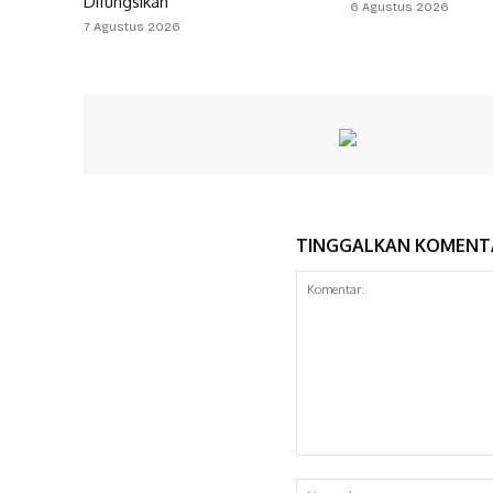
Difungsikan
6 Agustus 2026
7 Agustus 2026
TINGGALKAN KOMENT
Komentar: