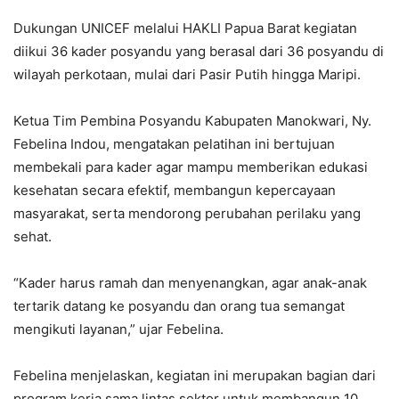
Dukungan UNICEF melalui HAKLI Papua Barat kegiatan
diikui 36 kader posyandu yang berasal dari 36 posyandu di
wilayah perkotaan, mulai dari Pasir Putih hingga Maripi.
Ketua Tim Pembina Posyandu Kabupaten Manokwari, Ny.
Febelina Indou, mengatakan pelatihan ini bertujuan
membekali para kader agar mampu memberikan edukasi
kesehatan secara efektif, membangun kepercayaan
masyarakat, serta mendorong perubahan perilaku yang
sehat.
“Kader harus ramah dan menyenangkan, agar anak-anak
tertarik datang ke posyandu dan orang tua semangat
mengikuti layanan,” ujar Febelina.
Febelina menjelaskan, kegiatan ini merupakan bagian dari
program kerja sama lintas sektor untuk membangun 10