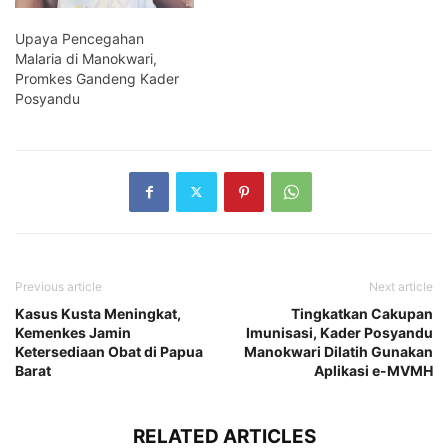
Upaya Pencegahan
Malaria di Manokwari,
Promkes Gandeng Kader
Posyandu
Previous article
Next article
Kasus Kusta Meningkat,
Tingkatkan Cakupan
Kemenkes Jamin
Imunisasi, Kader Posyandu
Ketersediaan Obat di Papua
Manokwari Dilatih Gunakan
Barat
Aplikasi e-MVMH
RELATED ARTICLES