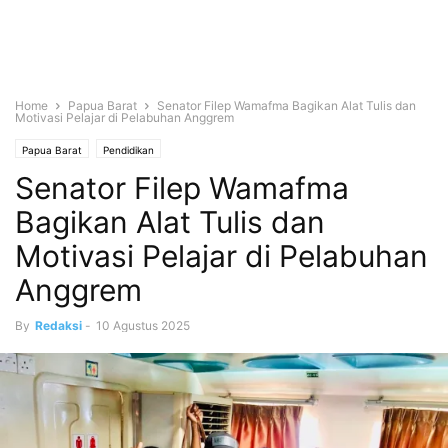
Home
Papua Barat
Senator Filep Wamafma Bagikan Alat Tulis dan
Motivasi Pelajar di Pelabuhan Anggrem
Papua Barat
Pendidikan
Senator Filep Wamafma
Bagikan Alat Tulis dan
Motivasi Pelajar di Pelabuhan
Anggrem
By
Redaksi
-
10 Agustus 2025