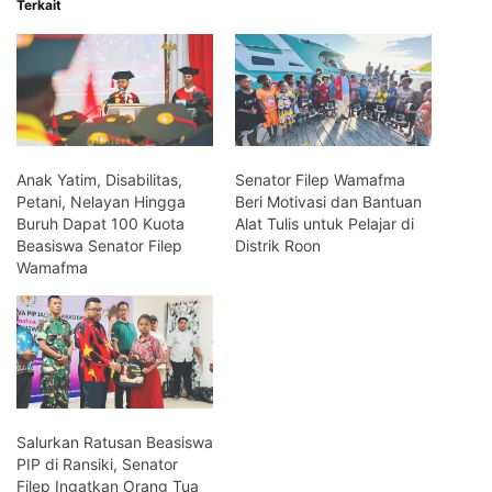
Terkait
Anak Yatim, Disabilitas,
Senator Filep Wamafma
Petani, Nelayan Hingga
Beri Motivasi dan Bantuan
Buruh Dapat 100 Kuota
Alat Tulis untuk Pelajar di
Beasiswa Senator Filep
Distrik Roon
Wamafma
Salurkan Ratusan Beasiswa
PIP di Ransiki, Senator
Filep Ingatkan Orang Tua