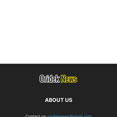
ABOUT US
Contact us:
orideknews@gmail.com