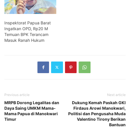
Inspektorat Papua Barat
Ingatkan OPD, Rp20 M
Temuan BPK Terancam
Masuk Ranah Hukum
Previous article
Next article
MRPB Dorong Legalitas dan
Dukung Kemah Paskah GKI
Daya Saing UMKM Mama-
Firdaus Arowi Manokwari,
Mama Papua di Manokwari
Politisi dan Pengusaha Muda
Timur
Valentino Tirony Berikan
Bantuan