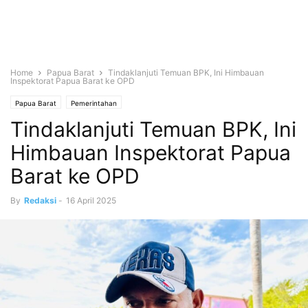
Home
Papua Barat
Tindaklanjuti Temuan BPK, Ini Himbauan
Inspektorat Papua Barat ke OPD
Papua Barat
Pemerintahan
Tindaklanjuti Temuan BPK, Ini
Himbauan Inspektorat Papua
Barat ke OPD
By
Redaksi
-
16 April 2025