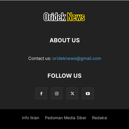
ABOUT US
Contact us:
orideknews@gmail.com
FOLLOW US
Info Iklan
Pedoman Media Siber
Redaksi