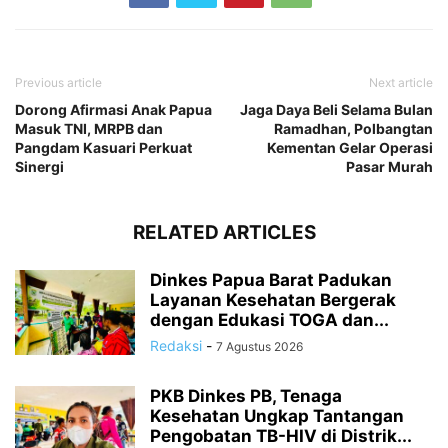
Previous article
Next article
Dorong Afirmasi Anak Papua
Jaga Daya Beli Selama Bulan
Masuk TNI, MRPB dan
Ramadhan, Polbangtan
Pangdam Kasuari Perkuat
Kementan Gelar Operasi
Sinergi
Pasar Murah
RELATED ARTICLES
Dinkes Papua Barat Padukan
Layanan Kesehatan Bergerak
dengan Edukasi TOGA dan...
Redaksi
-
7 Agustus 2026
PKB Dinkes PB, Tenaga
Kesehatan Ungkap Tantangan
Pengobatan TB-HIV di Distrik...