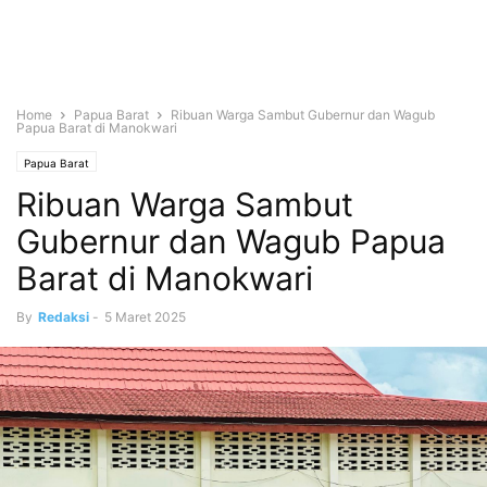
Home
Papua Barat
Ribuan Warga Sambut Gubernur dan Wagub
Papua Barat di Manokwari
Papua Barat
Ribuan Warga Sambut
Gubernur dan Wagub Papua
Barat di Manokwari
By
Redaksi
-
5 Maret 2025