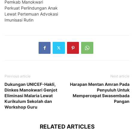
Pemkab Manokwari
Perkuat Perlindungan Anak
Lewat Pertemuan Advokasi
Imunisasi Rutin
Previous article
Next article
Dukungan UNICEF-Hakli,
Harapan Mentan Amran Pada
Dinkes Manokwari Genjot
Penyuluh Untuk
Eliminasi Malaria Lewat
Mempercepat Swasembada
Kurikulum Sekolah dan
Pangan
Workshop Guru
RELATED ARTICLES