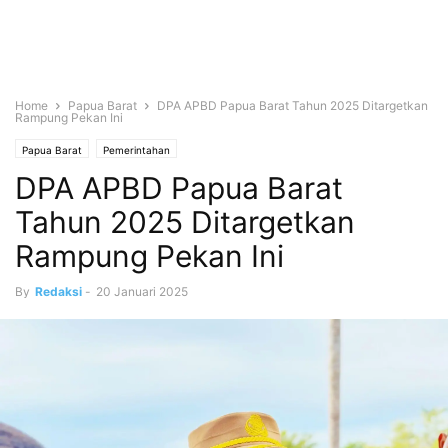
Home
Papua Barat
DPA APBD Papua Barat Tahun 2025 Ditargetkan
Rampung Pekan Ini
Papua Barat
Pemerintahan
DPA APBD Papua Barat
Tahun 2025 Ditargetkan
Rampung Pekan Ini
By
Redaksi
-
20 Januari 2025