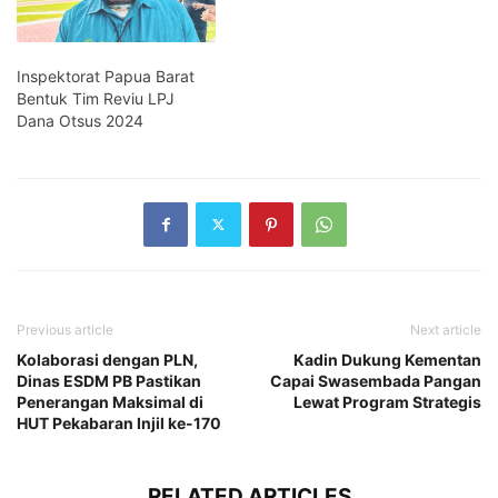
Inspektorat Papua Barat
Bentuk Tim Reviu LPJ
Dana Otsus 2024
Previous article
Next article
Kolaborasi dengan PLN,
Kadin Dukung Kementan
Dinas ESDM PB Pastikan
Capai Swasembada Pangan
Penerangan Maksimal di
Lewat Program Strategis
HUT Pekabaran Injil ke-170
RELATED ARTICLES