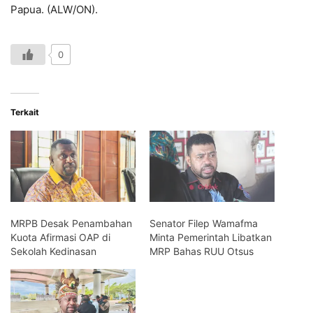
Papua. (ALW/ON).
0
Terkait
MRPB Desak Penambahan
Senator Filep Wamafma
Kuota Afirmasi OAP di
Minta Pemerintah Libatkan
Sekolah Kedinasan
MRP Bahas RUU Otsus