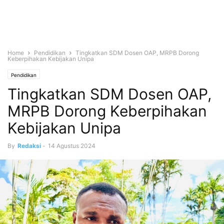
Home
Pendidikan
Tingkatkan SDM Dosen OAP, MRPB Dorong
Keberpihakan Kebijakan Unipa
Pendidikan
Tingkatkan SDM Dosen OAP,
MRPB Dorong Keberpihakan
Kebijakan Unipa
By
Redaksi
-
14 Agustus 2024