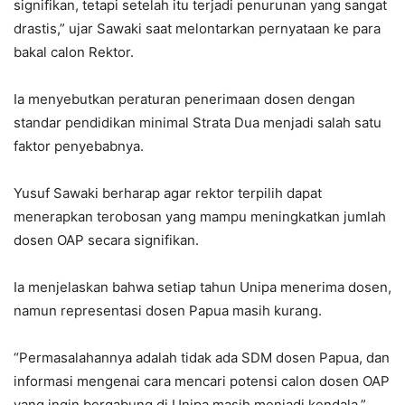
signifikan, tetapi setelah itu terjadi penurunan yang sangat
drastis,” ujar Sawaki saat melontarkan pernyataan ke para
bakal calon Rektor.
Ia menyebutkan peraturan penerimaan dosen dengan
standar pendidikan minimal Strata Dua menjadi salah satu
faktor penyebabnya.
Yusuf Sawaki berharap agar rektor terpilih dapat
menerapkan terobosan yang mampu meningkatkan jumlah
dosen OAP secara signifikan.
Ia menjelaskan bahwa setiap tahun Unipa menerima dosen,
namun representasi dosen Papua masih kurang.
“Permasalahannya adalah tidak ada SDM dosen Papua, dan
informasi mengenai cara mencari potensi calon dosen OAP
yang ingin bergabung di Unipa masih menjadi kendala,”