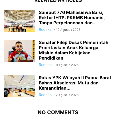
RELATED ARTICLES
Sambut 776 Mahasiswa Baru,
Rektor IHTP: PKKMB Humanis,
Tanpa Perpeloncoan dan...
Redaksi
-
10 Agustus 2026
Senator Filep Desak Pemerintah
Prioritaskan Anak Keluarga
Miskin dalam Kebijakan
Pendidikan
Redaksi
-
9 Agustus 2026
Ratas YPK Wilayah II Papua Barat
Bahas Akselerasi Mutu dan
Kemandirian...
Redaksi
-
7 Agustus 2026
NO COMMENTS