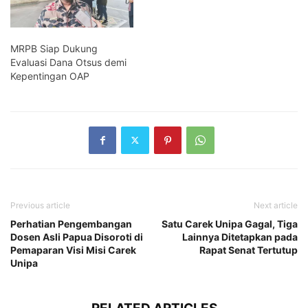
MRPB Siap Dukung
Evaluasi Dana Otsus demi
Kepentingan OAP
Previous article
Next article
Perhatian Pengembangan
Satu Carek Unipa Gagal, Tiga
Dosen Asli Papua Disoroti di
Lainnya Ditetapkan pada
Pemaparan Visi Misi Carek
Rapat Senat Tertutup
Unipa