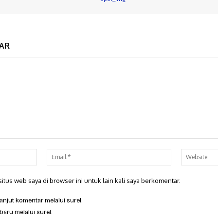
AR
Nama:*
Email:*
itus web saya di browser ini untuk lain kali saya berkomentar.
anjut komentar melalui surel.
baru melalui surel.