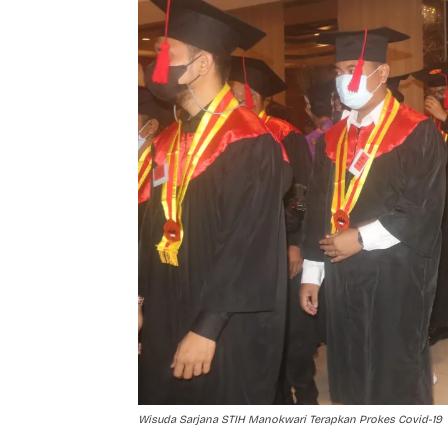
Wisuda Sarjana STIH Manokwari Terapkan Prokes Covid-19