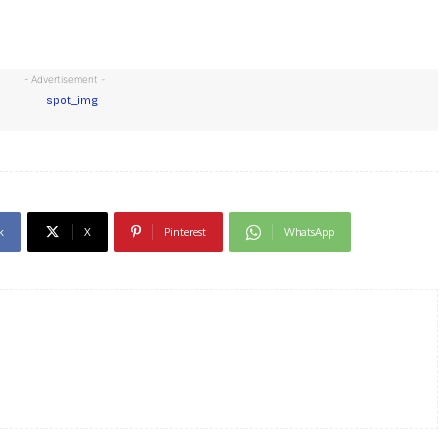
- Advertisement -
k
X
Pinterest
WhatsApp