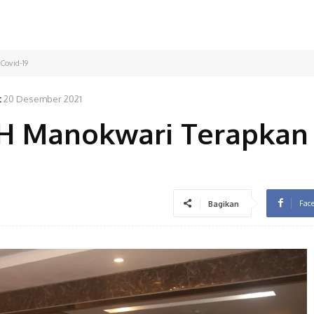
Covid-19
:
20 Desember 2021
IH Manokwari Terapkan
Fac
Bagikan