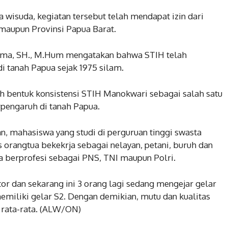
a wisuda, kegiatan tersebut telah mendapat izin dari
maupun Provinsi Papua Barat.
fma, SH., M.Hum mengatakan bahwa STIH telah
i tanah Papua sejak 1975 silam.
ah bentuk konsistensi STIH Manokwari sebagai salah satu
rpengaruh di tanah Papua.
, mahasiswa yang studi di perguruan tinggi swasta
orangtua bekekrja sebagai nelayan, petani, buruh dan
wa berprofesi sebagai PNS, TNI maupun Polri.
or dan sekarang ini 3 orang lagi sedang mengejar gelar
emiliki gelar S2. Dengan demikian, mutu dan kualitas
 rata-rata. (ALW/ON)