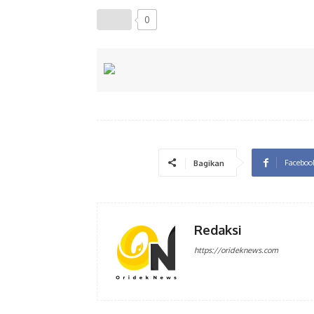
0
Faceboo
Bagikan
Redaksi
https://orideknews.com