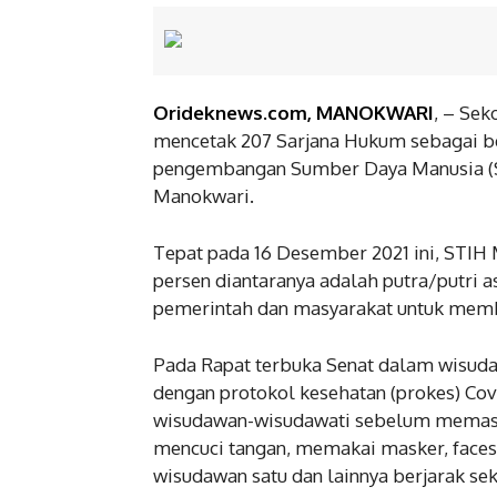
Orideknews.com, MANOKWARI
, – Se
mencetak 207 Sarjana Hukum sebagai b
pengembangan Sumber Daya Manusia (SD
Manokwari.
Tepat pada 16 Desember 2021 ini, STIH
persen diantaranya adalah putra/putri 
pemerintah dan masyarakat untuk memb
Pada Rapat terbuka Senat dalam wisuda 
dengan protokol kesehatan (prokes) Covi
wisudawan-wisudawati sebelum memasu
mencuci tangan, memakai masker, facesh
wisudawan satu dan lainnya berjarak seki