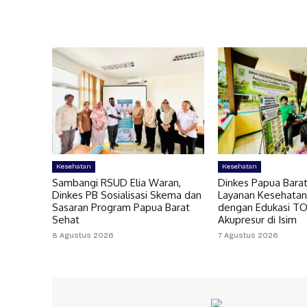
Kesehatan
Kesehatan
Sambangi RSUD Elia Waran,
Dinkes Papua Bara
Dinkes PB Sosialisasi Skema dan
Layanan Kesehatan
Sasaran Program Papua Barat
dengan Edukasi T
Sehat
Akupresur di Isim
8 Agustus 2026
7 Agustus 2026