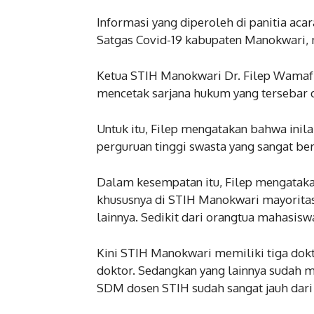
Informasi yang diperoleh di panitia acar
Satgas Covid-19 kabupaten Manokwari, 
Ketua STIH Manokwari Dr. Filep Wama
mencetak sarjana hukum yang tersebar d
Untuk itu, Filep mengatakan bahwa inil
perguruan tinggi swasta yang sangat be
Dalam kesempatan itu, Filep mengatakan
khususnya di STIH Manokwari mayoritas 
lainnya. Sedikit dari orangtua mahasis
Kini STIH Manokwari memiliki tiga dokt
doktor. Sedangkan yang lainnya sudah m
SDM dosen STIH sudah sangat jauh dari