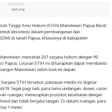
- Advertisement -
kolah Tinggi Ilmu Hukum (STIH) Manokwari Papua Barat
entuk eksistensi dalam pembangunan dan
M) di tanah Papua, khususnya di kabupaten
 Manokwari mencetak 207 sarjana hukum dengan 90
asli Papua. Lulusan STIH ini diharapkan dapat membantu
angun Manokwari lebih baik ke depan.
Sarjana STIH tersebut, pantauan media ini digelar
d-19. Sejak pagi tadi, para tamu undangan, dosen, calon
ki ruangan, menerapkan protokol kesehatan dengan
ield dan tidak berjaba tangan. Di dalam ruangan, para
tar 1 meter.