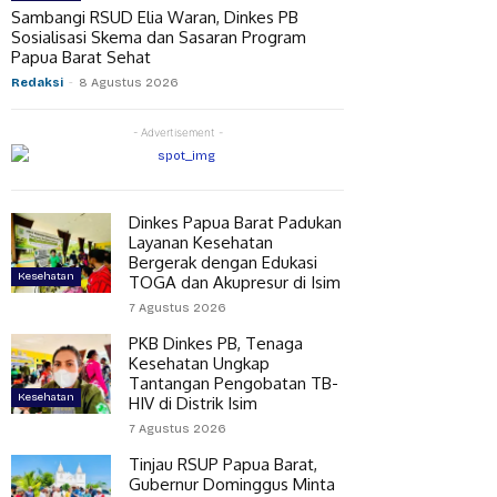
Sambangi RSUD Elia Waran, Dinkes PB
Sosialisasi Skema dan Sasaran Program
Papua Barat Sehat
Redaksi
-
8 Agustus 2026
- Advertisement -
Dinkes Papua Barat Padukan
Layanan Kesehatan
Bergerak dengan Edukasi
Kesehatan
TOGA dan Akupresur di Isim
7 Agustus 2026
PKB Dinkes PB, Tenaga
Kesehatan Ungkap
Tantangan Pengobatan TB-
Kesehatan
HIV di Distrik Isim
7 Agustus 2026
Tinjau RSUP Papua Barat,
Gubernur Dominggus Minta