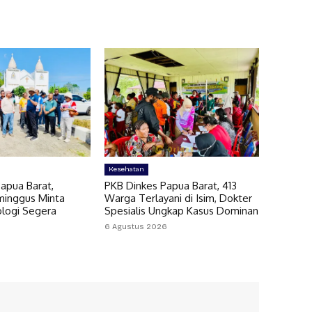
Kesehatan
apua Barat,
PKB Dinkes Papua Barat, 413
minggus Minta
Warga Terlayani di Isim, Dokter
ologi Segera
Spesialis Ungkap Kasus Dominan
6 Agustus 2026