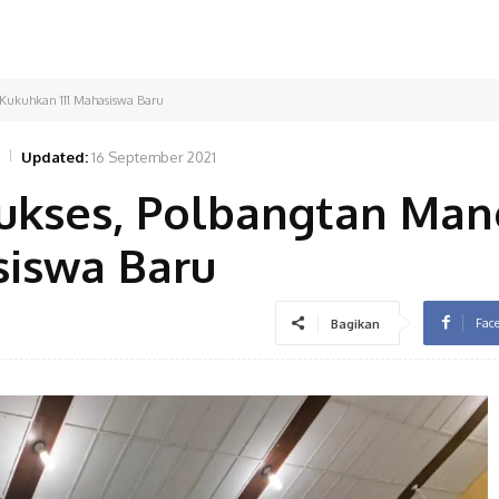
 Kukuhkan 111 Mahasiswa Baru
Updated:
16 September 2021
Sukses, Polbangtan Man
siswa Baru
Fac
Bagikan