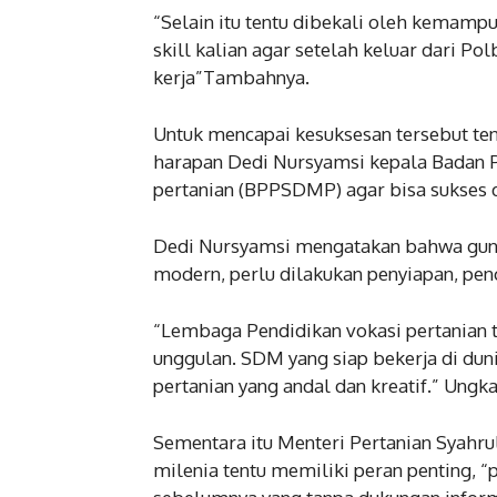
“Selain itu tentu dibekali oleh kemam
skill kalian agar setelah keluar dari P
kerja”Tambahnya.
Untuk mencapai kesuksesan tersebut te
harapan Dedi Nursyamsi kepala Badan
pertanian (BPPSDMP) agar bisa sukses d
Dedi Nursyamsi mengatakan bahwa gun
modern, perlu dilakukan penyiapan, pe
“Lembaga Pendidikan vokasi pertanian
unggulan. SDM yang siap bekerja di duni
pertanian yang andal dan kreatif.” Ungk
Sementara itu Menteri Pertanian Syahr
milenia tentu memiliki peran penting, “p