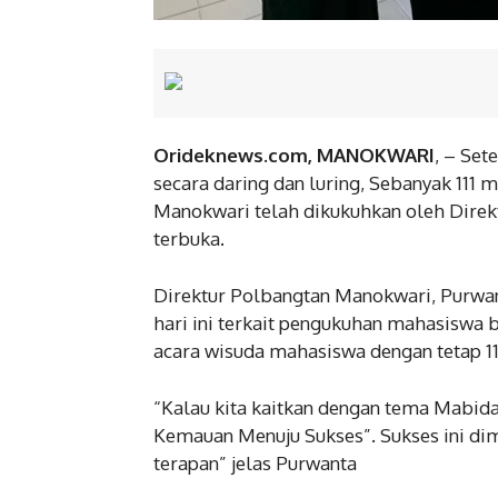
Orideknews.com, MANOKWARI
, – Se
secara daring dan luring, Sebanyak 111
Manokwari telah dikukuhkan oleh Direk
terbuka.
Direktur Polbangtan Manokwari, Purwan
hari ini terkait pengukuhan mahasiswa 
acara wisuda mahasiswa dengan tetap 
“Kalau kita kaitkan dengan tema Mabida
Kemauan Menuju Sukses”. Sukses ini di
terapan” jelas Purwanta