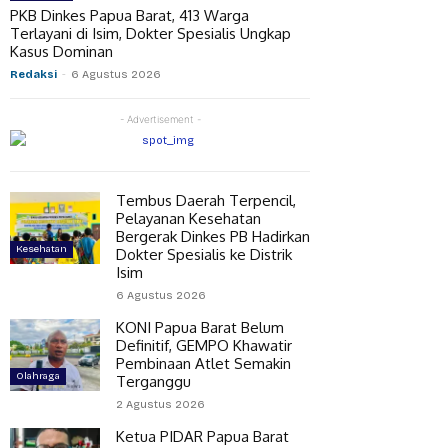
PKB Dinkes Papua Barat, 413 Warga
Terlayani di Isim, Dokter Spesialis Ungkap
Kasus Dominan
Redaksi
-
6 Agustus 2026
- Advertisement -
Tembus Daerah Terpencil,
Pelayanan Kesehatan
Bergerak Dinkes PB Hadirkan
Kesehatan
Dokter Spesialis ke Distrik
Isim
6 Agustus 2026
KONI Papua Barat Belum
Definitif, GEMPO Khawatir
Pembinaan Atlet Semakin
Olahraga
Terganggu
2 Agustus 2026
Ketua PIDAR Papua Barat