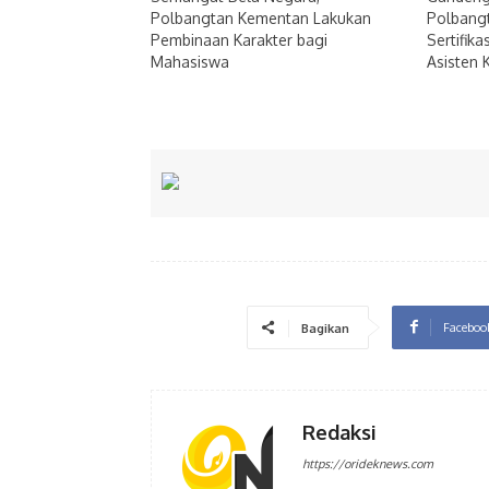
Polbangtan Kementan Lakukan
Polbang
Pembinaan Karakter bagi
Sertifik
Mahasiswa
Asisten 
Faceboo
Bagikan
Redaksi
https://orideknews.com