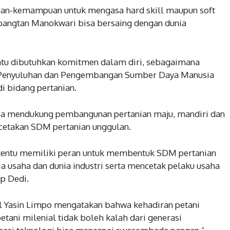
puan-kemampuan untuk mengasa hard skill maupun soft
olbangtan Manokwari bisa bersaing dengan dunia
ntu dibutuhkan komitmen dalam diri, sebagaimana
 Penyuluhan dan Pengembangan Sumber Daya Manusia
i bidang pertanian.
a mendukung pembangunan pertanian maju, mandiri dan
ncetakan SDM pertanian unggulan.
 tentu memiliki peran untuk membentuk SDM pertanian
a usaha dan dunia industri serta mencetak pelaku usaha
ap Dedi.
ul Yasin Limpo mengatakan bahwa kehadiran petani
etani milenial tidak boleh kalah dari generasi