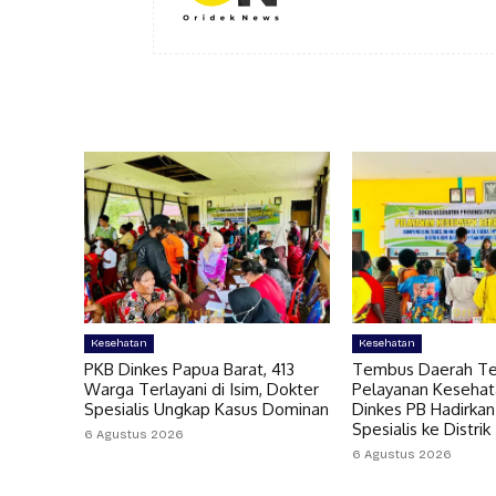
Kesehatan
Kesehatan
PKB Dinkes Papua Barat, 413
Tembus Daerah Ter
Warga Terlayani di Isim, Dokter
Pelayanan Kesehat
Spesialis Ungkap Kasus Dominan
Dinkes PB Hadirkan
Spesialis ke Distrik
6 Agustus 2026
6 Agustus 2026