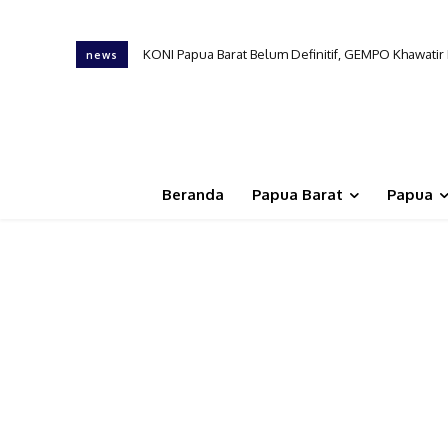
KONI Papua Barat Belum Definitif, GEMPO Khawati
news
Beranda
Papua Barat
Papua