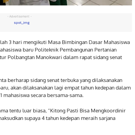
- Advertisement -
telah 3 hari mengikuti Masa Bimbingan Dasar Mahasiswa
 mahasiswa baru Politeknik Pembangunan Pertanian
tur Polbangtan Manokwari dalam rapat sidang senat
ta berharap sidang senat terbuka yang dilaksanakan
baru, akan dilaksanakan lagi empat tahun kedepan dalam
111 mahasiswa secara bersama-sama.
ma tentu luar biasa, “Kitong Pasti Bisa Mengkoordinir
maksudkan supaya 4 tahun kedepan meraih sarjana