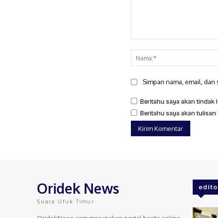
Komentar:
Simpan nama, email, dan s
Beritahu saya akan tindak l
Beritahu saya akan tulisan 
Oridek News
edito
Suara Ufuk Timur
OridekNews.com merupakan portal berita online