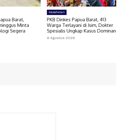
Kesehatan
apua Barat,
PKB Dinkes Papua Barat, 413
minggus Minta
Warga Terlayani di Isim, Dokter
ologi Segera
Spesialis Ungkap Kasus Dominan
6 Agustus 2026