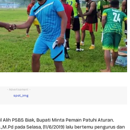
- Advertisement -
il Alih PSBS Biak, Bupati Minta Pemain Patuhi Aturan.
.,M.Pd pada Selasa, (11/6/2019) lalu bertemu pengurus dan