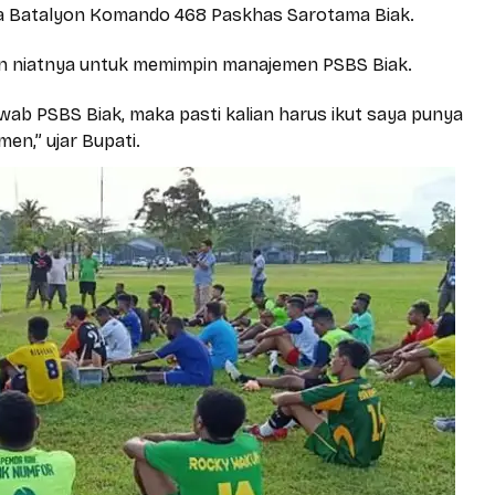
la Batalyon Komando 468 Paskhas Sarotama Biak
.
n niatnya untuk memimpin manajemen PSBS Biak.
awab PSBS Biak, maka pasti kalian harus ikut saya punya
en,” ujar Bupati.