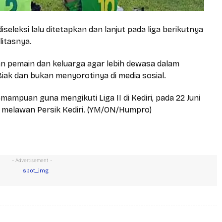
seleksi lalu ditetapkan dan lanjut pada liga berikutnya
itasnya.
kan pemain dan keluarga agar lebih dewasa dalam
iak dan bukan menyorotinya di media sosial.
ampuan guna mengikuti Liga II di Kediri, pada 22 Juni
 melawan Persik Kediri. (YM/ON/Humpro)
- Advertisement -