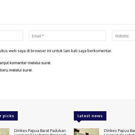
Nama:*
Email:*
itus web saya di browser ini untuk lain kali saya berkomentar.
anjut komentar melalui surel.
baru melalui surel.
r picks
latest news
Dinkes Papua Barat Padukan
Dinkes Papua Ba
Layanan Kesehatan Bergerak
Layanan Kesehat