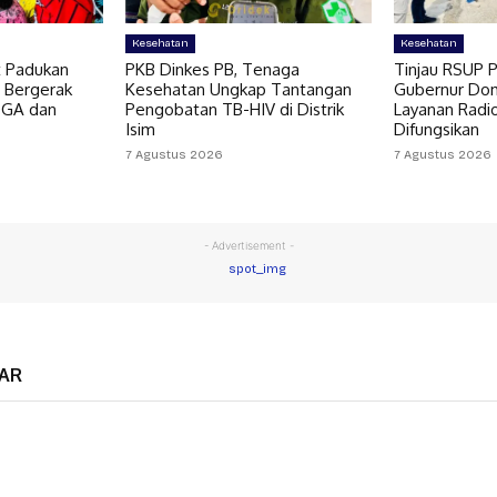
Kesehatan
Kesehatan
t Padukan
PKB Dinkes PB, Tenaga
Tinjau RSUP P
 Bergerak
Kesehatan Ungkap Tantangan
Gubernur Do
OGA dan
Pengobatan TB-HIV di Distrik
Layanan Radi
Isim
Difungsikan
7 Agustus 2026
7 Agustus 2026
- Advertisement -
AR