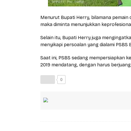
Menurut Bupati Herry, bilamana pemain di
maka diminta menunjukkan keprofesional
Selain itu, Bupati Herry juga mengingat
menyikapi persoalan yang dialami PSBS B
Saat ini, PSBS sedang mempersiapkan kem
2019 mendatang, dengan harus berjuang
0