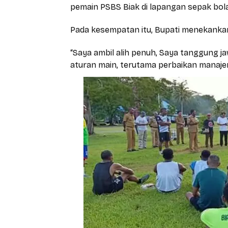
pemain PSBS Biak di lapangan sepak bo
Pada kesempatan itu, Bupati menekanka
“Saya ambil alih penuh, Saya tanggung j
aturan main, terutama perbaikan manajem