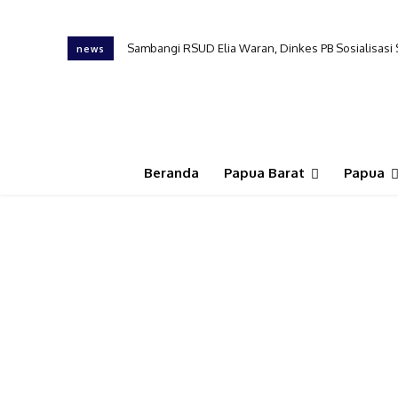
Sambangi RSUD Elia Waran, Dinkes PB Sosialisasi
news
Beranda
Papua Barat
Papua