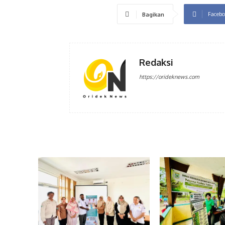
Facebo
Bagikan
Redaksi
https://orideknews.com