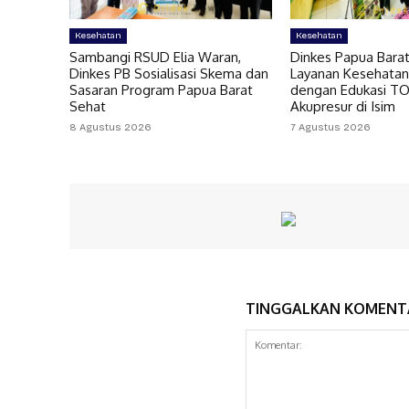
Kesehatan
Kesehatan
Sambangi RSUD Elia Waran,
Dinkes Papua Bara
Dinkes PB Sosialisasi Skema dan
Layanan Kesehatan
Sasaran Program Papua Barat
dengan Edukasi T
Sehat
Akupresur di Isim
8 Agustus 2026
7 Agustus 2026
TINGGALKAN KOMENT