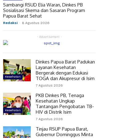
Sambangi RSUD Elia Waran, Dinkes PB
Sosialisasi Skema dan Sasaran Program
Papua Barat Sehat
Redaksi
-
8 Agustus 2026
- Advertisement -
Dinkes Papua Barat Padukan
Layanan Kesehatan
Bergerak dengan Edukasi
Kesehatan
TOGA dan Akupresur di Isim
7 Agustus 2026
PKB Dinkes PB, Tenaga
Kesehatan Ungkap
Tantangan Pengobatan TB-
Kesehatan
HIV di Distrik Isim
7 Agustus 2026
Tinjau RSUP Papua Barat,
Gubernur Dominggus Minta