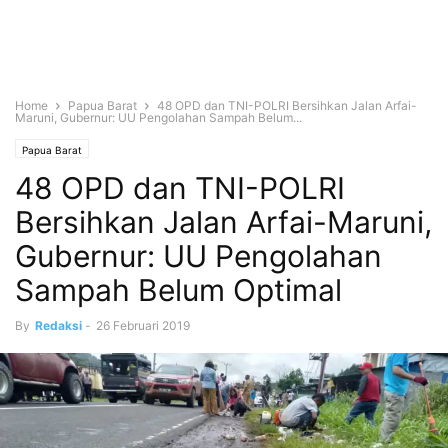
Home
Papua Barat
48 OPD dan TNI-POLRI Bersihkan Jalan Arfai-
Maruni, Gubernur: UU Pengolahan Sampah Belum...
Papua Barat
48 OPD dan TNI-POLRI
Bersihkan Jalan Arfai-Maruni,
Gubernur: UU Pengolahan
Sampah Belum Optimal
By
Redaksi
-
26 Februari 2019