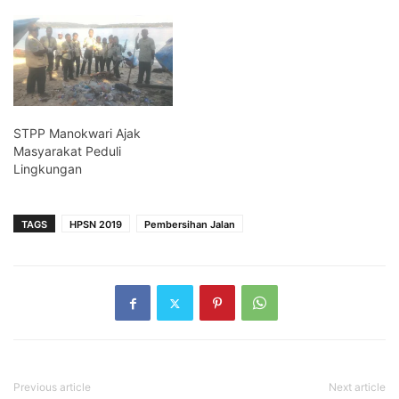
STPP Manokwari Ajak
Masyarakat Peduli
Lingkungan
TAGS
HPSN 2019
Pembersihan Jalan
Previous article
Next article