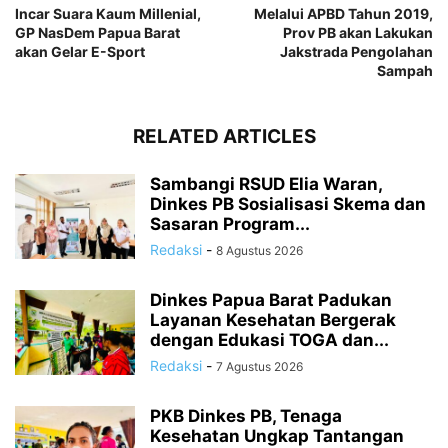
Incar Suara Kaum Millenial,
Melalui APBD Tahun 2019,
GP NasDem Papua Barat
Prov PB akan Lakukan
akan Gelar E-Sport
Jakstrada Pengolahan
Sampah
RELATED ARTICLES
Sambangi RSUD Elia Waran,
Dinkes PB Sosialisasi Skema dan
Sasaran Program...
Redaksi
-
8 Agustus 2026
Dinkes Papua Barat Padukan
Layanan Kesehatan Bergerak
dengan Edukasi TOGA dan...
Redaksi
-
7 Agustus 2026
PKB Dinkes PB, Tenaga
Kesehatan Ungkap Tantangan