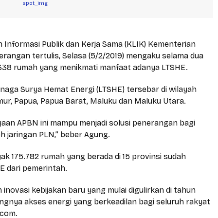
n Informasi Publik dan Kerja Sama (KLIK) Kementerian
rangan tertulis, Selasa (5/2/2019) mengaku selama dua
.338 rumah yang menikmati manfaat adanya LTSHE.
naga Surya Hemat Energi (LTSHE) tersebar di wilayah
mur,
Papua
,
Papua Barat
, Maluku dan Maluku Utara.
yaan APBN ini mampu menjadi solusi penerangan bagi
eh jaringan PLN,” beber Agung.
ak 175.782 rumah yang berada di 15 provinsi sudah
 dari pemerintah.
ovasi kebijakan baru yang mulai digulirkan di tahun
ngnya akses energi yang berkeadilan bagi seluruh rakyat
.com.