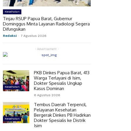
Kesehatan
Tinjau RSUP Papua Barat, Gubernur
Dominggus Minta Layanan Radiologi Segera
Difungsikan
Redaksi
-
7 Agustus 2026
- Advertisement -
PKB Dinkes Papua Barat, 413
Warga Terlayani di Isim,
Dokter Spesialis Ungkap
Kesehatan
Kasus Dominan
6 Agustus 2026
Tembus Daerah Terpencil,
Pelayanan Kesehatan
Bergerak Dinkes PB Hadirkan
Kesehatan
Dokter Spesialis ke Distrik
Isim