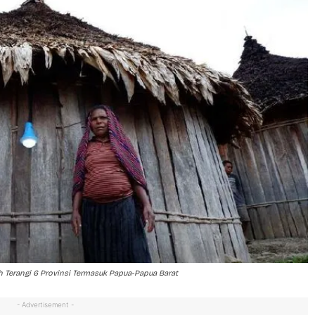
Terangi 6 Provinsi Termasuk Papua-Papua Barat
- Advertisement -