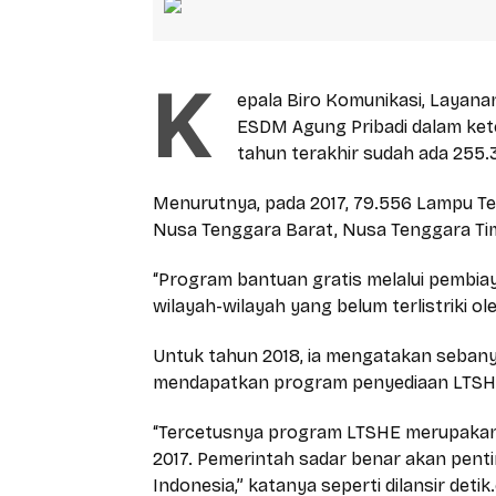
K
epala Biro Komunikasi, Layana
ESDM Agung Pribadi dalam kete
tahun terakhir sudah ada 255
Menurutnya, pada 2017, 79.556 Lampu Te
Nusa Tenggara Barat, Nusa Tenggara Ti
“Program bantuan gratis melalui pembia
wilayah-wilayah yang belum terlistriki ol
Untuk tahun 2018, ia mengatakan sebany
mendapatkan program penyediaan LTSHE
“Tercetusnya program LTSHE merupakan in
2017. Pemerintah sadar benar akan penti
Indonesia,” katanya seperti dilansir detik