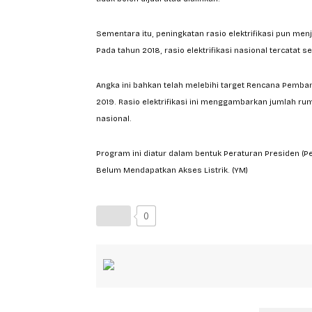
Sementara itu, peningkatan rasio elektrifikasi pun me
Pada tahun 2018, rasio elektrifikasi nasional tercatat
Angka ini bahkan telah melebihi target Rencana Pemba
2019. Rasio elektrifikasi ini menggambarkan jumlah r
nasional.
Program ini diatur dalam bentuk Peraturan Presiden (
Belum Mendapatkan Akses Listrik. (YM)
0