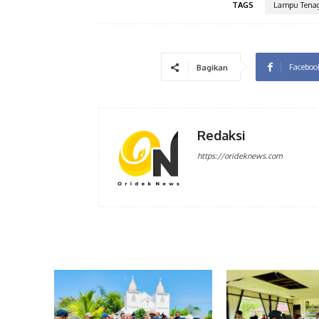
TAGS
Lampu Tenag
Faceboo
Bagikan
Redaksi
https://orideknews.com