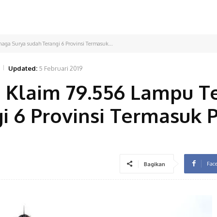
a Surya sudah Terangi 6 Provinsi Termasuk...
Updated:
5 Februari 2019
 Klaim 79.556 Lampu T
i 6 Provinsi Termasuk 
Fac
Bagikan