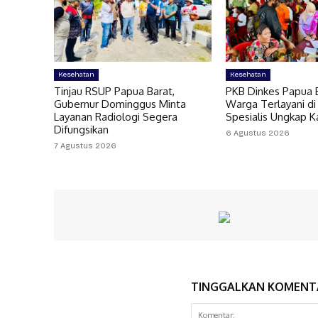
Kesehatan
Kesehatan
Tinjau RSUP Papua Barat,
PKB Dinkes Papua B
Gubernur Dominggus Minta
Warga Terlayani di
Layanan Radiologi Segera
Spesialis Ungkap 
Difungsikan
6 Agustus 2026
7 Agustus 2026
TINGGALKAN KOMENT